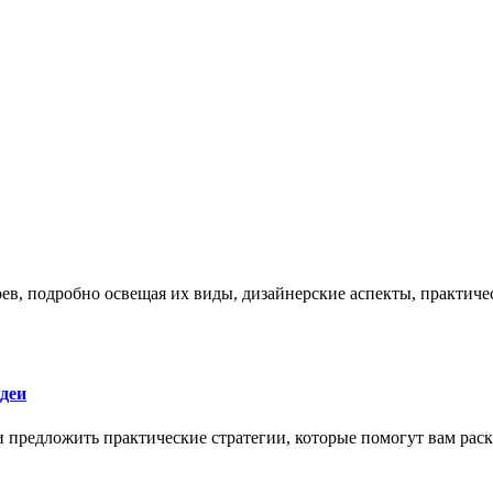
боев, подробно освещая их виды, дизайнерские аспекты, практи
деи
 и предложить практические стратегии, которые помогут вам рас