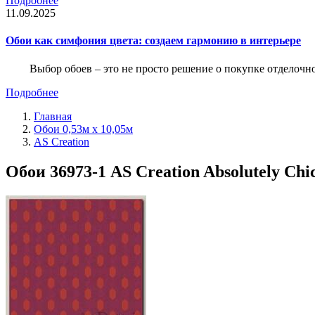
Подробнее
11.09.2025
Обои как симфония цвета: создаем гармонию в интерьере
Выбор обоев – это не просто решение о покупке отделочн
Подробнее
Главная
Обои 0,53м x 10,05м
AS Creation
Обои 36973-1 AS Creation Absolutely Chi