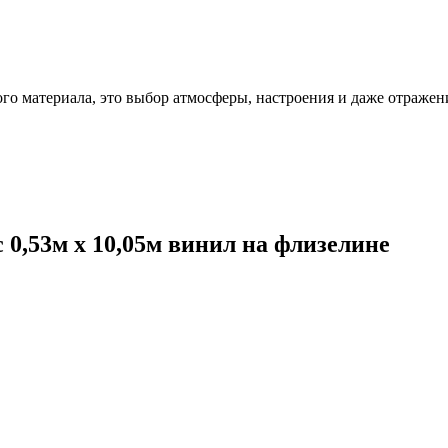
ого материала, это выбор атмосферы, настроения и даже отражен
c 0,53м x 10,05м винил на флизелине