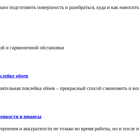
ьно подготовить поверхность и разобраться, куда и как наносить
ой и гармоничной обстановки
клейке обоев
оятельная поклейка обоев – прекрасный способ сэкономить и во
тонкости и нюансы
рпения и аккуратности не только во время работы, но и после н