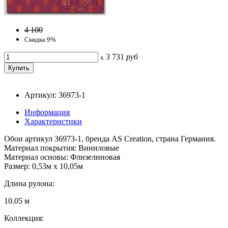
4 100
Скидка 9%
3 731
руб
x
Артикул: 36973-1
Информация
Характеристики
Обои артикул 36973-1, бренда AS Creation, страна Германия.
Материал покрытия: Виниловые
Материал основы: Флизелиновая
Размер: 0,53м x 10,05м
Длина рулона:
10.05 м
Коллекция: