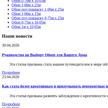
Обои 0,70м x 10,05м
Обои 1,06м x 25м
Обои под покраску 1,06м x 25м
Обои 1,06м x 15м
Обои под покраску 0,75м x 25м
Обои 0,75м x 10,05м
Обои 1м х 10,05м
Наши новости
30.04.2026
Руководство по Выбору Обоев для Вашего Дома
Эта статья призвана стать вашим путеводителем в мире о
Подробнее
23.04.2026
Как стать более креативным и придумывать невероятные и
Эта статья призвана развеять заблуждения о креативности
Подробнее