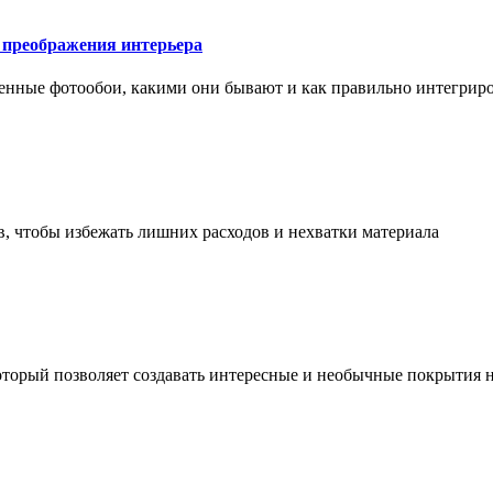
у преображения интерьера
менные фотообои, какими они бывают и как правильно интегриро
в, чтобы избежать лишних расходов и нехватки материала
торый позволяет создавать интересные и необычные покрытия н