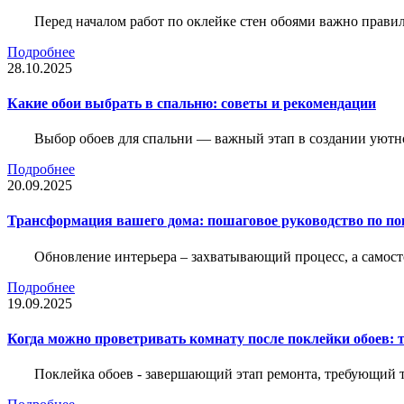
Перед началом работ по оклейке стен обоями важно правил
Подробнее
28.10.2025
Какие обои выбрать в спальню: советы и рекомендации
Выбор обоев для спальни — важный этап в создании уютн
Подробнее
20.09.2025
Трансформация вашего дома: пошаговое руководство по по
Обновление интерьера – захватывающий процесс, а самост
Подробнее
19.09.2025
Когда можно проветривать комнату после поклейки обоев: 
Поклейка обоев - завершающий этап ремонта, требующий те