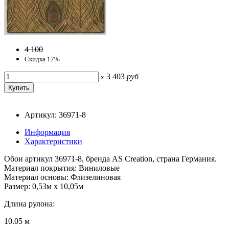
4 100
Скидка 17%
3 403
руб
x
Артикул: 36971-8
Информация
Характеристики
Обои артикул 36971-8, бренда AS Creation, страна Германия.
Материал покрытия: Виниловые
Материал основы: Флизелиновая
Размер: 0,53м x 10,05м
Длина рулона:
10.05 м