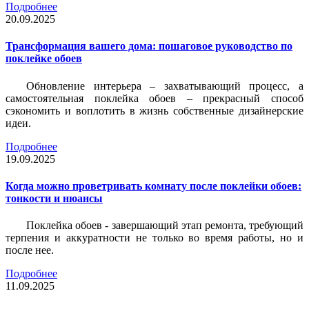
Подробнее
20.09.2025
Трансформация вашего дома: пошаговое руководство по
поклейке обоев
Обновление интерьера – захватывающий процесс, а
самостоятельная поклейка обоев – прекрасный способ
сэкономить и воплотить в жизнь собственные дизайнерские
идеи.
Подробнее
19.09.2025
Когда можно проветривать комнату после поклейки обоев:
тонкости и нюансы
Поклейка обоев - завершающий этап ремонта, требующий
терпения и аккуратности не только во время работы, но и
после нее.
Подробнее
11.09.2025