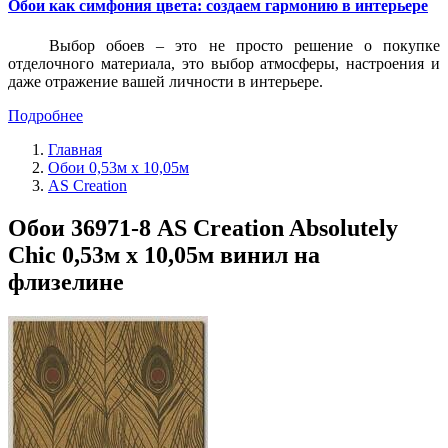
Обои как симфония цвета: создаем гармонию в интерьере
Выбор обоев – это не просто решение о покупке
отделочного материала, это выбор атмосферы, настроения и
даже отражение вашей личности в интерьере.
Подробнее
Главная
Обои 0,53м x 10,05м
AS Creation
Обои 36971-8 AS Creation Absolutely
Chic 0,53м x 10,05м винил на
флизелине