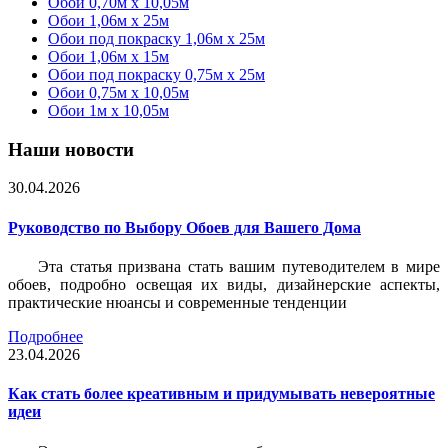
Обои 0,70м x 10,05м
Обои 1,06м x 25м
Обои под покраску 1,06м x 25м
Обои 1,06м x 15м
Обои под покраску 0,75м x 25м
Обои 0,75м x 10,05м
Обои 1м х 10,05м
Наши новости
30.04.2026
Руководство по Выбору Обоев для Вашего Дома
Эта статья призвана стать вашим путеводителем в мире
обоев, подробно освещая их виды, дизайнерские аспекты,
практические нюансы и современные тенденции
Подробнее
23.04.2026
Как стать более креативным и придумывать невероятные
идеи