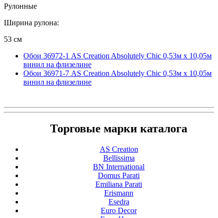
Рулонные
Ширина рулона:
53 см
Обои 36972-1 AS Creation Absolutely Chic 0,53м x 10,05м
винил на флизелине
Обои 36971-7 AS Creation Absolutely Chic 0,53м x 10,05м
винил на флизелине
Торговые марки каталога
AS Creation
Bellissima
BN International
Domus Parati
Emiliana Parati
Erismann
Esedra
Euro Decor