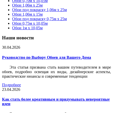
Обои 0,70м x 10,05м
Обои 1,06м x 25м
Обои под покраску 1,06м x 25м
Обои 1,06м x 15м
Обои под покраску 0,75м x 25м
Обои 0,75м x 10,05м
Обои 1м х 10,05м
Наши новости
30.04.2026
Руководство по Выбору Обоев для Вашего Дома
Эта статья призвана стать вашим путеводителем в мире
обоев, подробно освещая их виды, дизайнерские аспекты,
практические нюансы и современные тенденции
Подробнее
23.04.2026
Как стать более креативным и придумывать невероятные
идеи