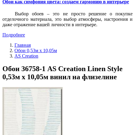
Обои как симфония цвета: создаем гармонию в интерьере
Выбор обоев – это не просто решение о покупке
отделочного материала, это выбор атмосферы, настроения и
даже отражение вашей личности в интерьере.
Подробнее
Главная
Обои 0,53м x 10,05м
AS Creation
Обои 36758-1 AS Creation Linen Style
0,53м x 10,05м винил на флизелине