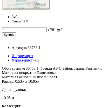
940
Скидка 19%
761
руб
x
Артикул: 36758-1
Информация
Характеристики
Обои артикул 36758-1, бренда AS Creation, страна Германия.
Материал покрытия: Виниловые
Материал основы: Флизелиновая
Размер: 0,53м x 10,05м
Длина рулона:
10.05 м
Коллекция: