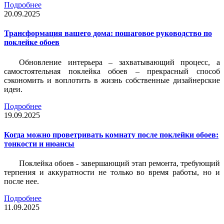
Подробнее
20.09.2025
Трансформация вашего дома: пошаговое руководство по
поклейке обоев
Обновление интерьера – захватывающий процесс, а
самостоятельная поклейка обоев – прекрасный способ
сэкономить и воплотить в жизнь собственные дизайнерские
идеи.
Подробнее
19.09.2025
Когда можно проветривать комнату после поклейки обоев:
тонкости и нюансы
Поклейка обоев - завершающий этап ремонта, требующий
терпения и аккуратности не только во время работы, но и
после нее.
Подробнее
11.09.2025