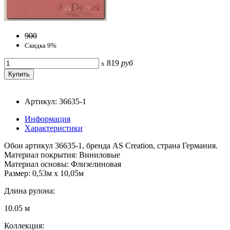
900
Скидка 9%
819
руб
x
Артикул: 36635-1
Информация
Характеристики
Обои артикул 36635-1, бренда AS Creation, страна Германия.
Материал покрытия: Виниловые
Материал основы: Флизелиновая
Размер: 0,53м x 10,05м
Длина рулона:
10.05 м
Коллекция: