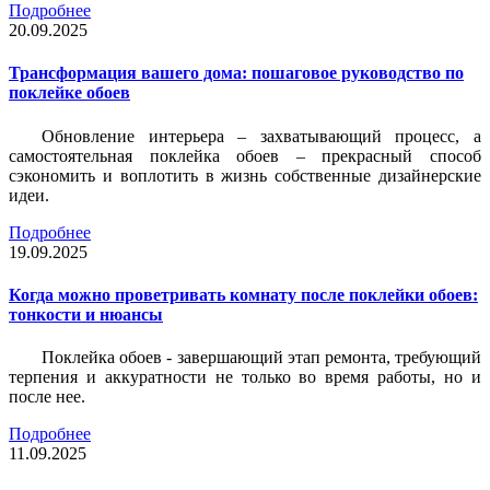
Подробнее
20.09.2025
Трансформация вашего дома: пошаговое руководство по
поклейке обоев
Обновление интерьера – захватывающий процесс, а
самостоятельная поклейка обоев – прекрасный способ
сэкономить и воплотить в жизнь собственные дизайнерские
идеи.
Подробнее
19.09.2025
Когда можно проветривать комнату после поклейки обоев:
тонкости и нюансы
Поклейка обоев - завершающий этап ремонта, требующий
терпения и аккуратности не только во время работы, но и
после нее.
Подробнее
11.09.2025