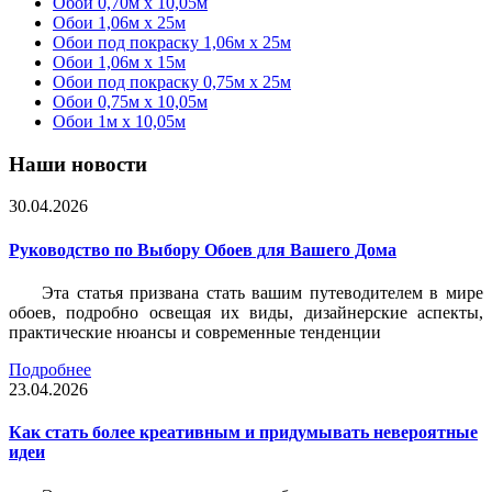
Обои 0,70м x 10,05м
Обои 1,06м x 25м
Обои под покраску 1,06м x 25м
Обои 1,06м x 15м
Обои под покраску 0,75м x 25м
Обои 0,75м x 10,05м
Обои 1м х 10,05м
Наши новости
30.04.2026
Руководство по Выбору Обоев для Вашего Дома
Эта статья призвана стать вашим путеводителем в мире
обоев, подробно освещая их виды, дизайнерские аспекты,
практические нюансы и современные тенденции
Подробнее
23.04.2026
Как стать более креативным и придумывать невероятные
идеи