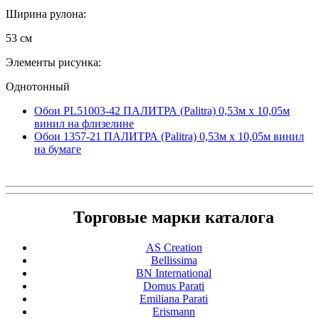
Ширина рулона:
53 см
Элементы рисунка:
Однотонный
Обои PL51003-42 ПАЛИТРА (Palitra) 0,53м x 10,05м
винил на флизелине
Обои 1357-21 ПАЛИТРА (Palitra) 0,53м x 10,05м винил
на бумаге
Торговые марки каталога
AS Creation
Bellissima
BN International
Domus Parati
Emiliana Parati
Erismann