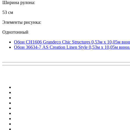
Ширина рулона:
53 см
Элементы рисунка:
Однотонный
Обои CH1606 Grandeco Chic Structures 0,53м x 10,05м ви
Обои 36634-7 AS Creation Linen Style 0,53м x 10,05м вин