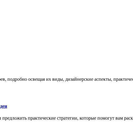
боев, подробно освещая их виды, дизайнерские аспекты, практи
деи
 и предложить практические стратегии, которые помогут вам рас