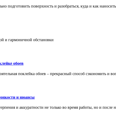
ьно подготовить поверхность и разобраться, куда и как наносить
ой и гармоничной обстановки
клейке обоев
оятельная поклейка обоев – прекрасный способ сэкономить и во
тонкости и нюансы
рпения и аккуратности не только во время работы, но и после н