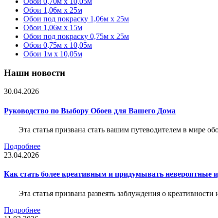
Обои 0,70м x 10,05м
Обои 1,06м x 25м
Обои под покраску 1,06м x 25м
Обои 1,06м x 15м
Обои под покраску 0,75м x 25м
Обои 0,75м x 10,05м
Обои 1м х 10,05м
Наши новости
30.04.2026
Руководство по Выбору Обоев для Вашего Дома
Эта статья призвана стать вашим путеводителем в мире о
Подробнее
23.04.2026
Как стать более креативным и придумывать невероятные и
Эта статья призвана развеять заблуждения о креативности
Подробнее