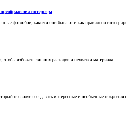
у преображения интерьера
менные фотообои, какими они бывают и как правильно интегриро
в, чтобы избежать лишних расходов и нехватки материала
торый позволяет создавать интересные и необычные покрытия н