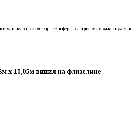
ого материала, это выбор атмосферы, настроения и даже отражен
53м x 10,05м винил на флизелине