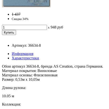
1 437
Скидка 34%
948
руб
x
Артикул: 36634-8
Информация
Характеристики
Обои артикул 36634-8, бренда AS Creation, страна Германия.
Материал покрытия: Виниловые
Материал основы: Флизелиновая
Размер: 0,53м x 10,05м
Длина рулона:
10.05 м
Коллекция: