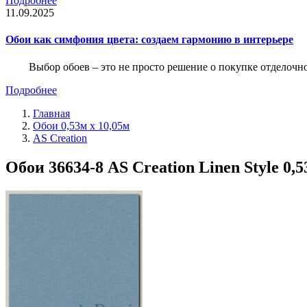
Подробнее
11.09.2025
Обои как симфония цвета: создаем гармонию в интерьере
Выбор обоев – это не просто решение о покупке отделочн
Подробнее
Главная
Обои 0,53м x 10,05м
AS Creation
Обои 36634-8 AS Creation Linen Style 0,