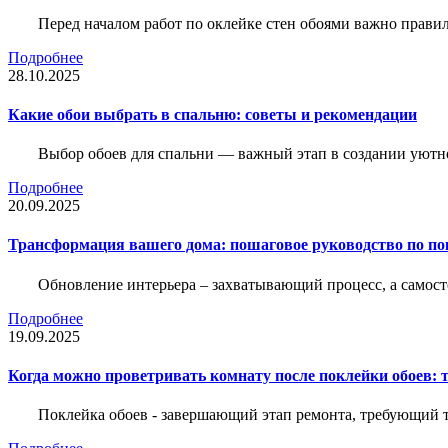
Перед началом работ по оклейке стен обоями важно правил
Подробнее
28.10.2025
Какие обои выбрать в спальню: советы и рекомендации
Выбор обоев для спальни — важный этап в создании уютн
Подробнее
20.09.2025
Трансформация вашего дома: пошаговое руководство по по
Обновление интерьера – захватывающий процесс, а самост
Подробнее
19.09.2025
Когда можно проветривать комнату после поклейки обоев: 
Поклейка обоев - завершающий этап ремонта, требующий те