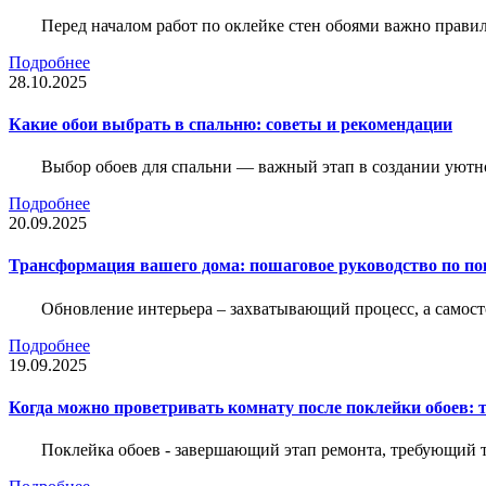
Перед началом работ по оклейке стен обоями важно правил
Подробнее
28.10.2025
Какие обои выбрать в спальню: советы и рекомендации
Выбор обоев для спальни — важный этап в создании уютн
Подробнее
20.09.2025
Трансформация вашего дома: пошаговое руководство по по
Обновление интерьера – захватывающий процесс, а самост
Подробнее
19.09.2025
Когда можно проветривать комнату после поклейки обоев: 
Поклейка обоев - завершающий этап ремонта, требующий те