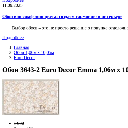
Подробнее
11.09.2025
Обои как симфония цвета: создаем гармонию в интерьере
Выбор обоев – это не просто решение о покупке отделочн
Подробнее
Главная
Обои 1,06м х 10,05м
Euro Decor
Обои 3643-2 Euro Decor Emma 1,06м х 1
1 000