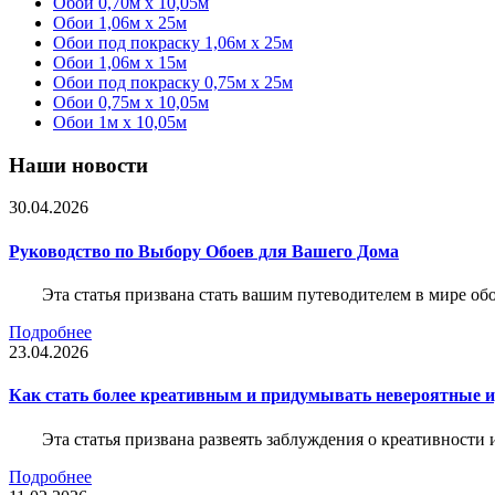
Обои 0,70м x 10,05м
Обои 1,06м x 25м
Обои под покраску 1,06м x 25м
Обои 1,06м x 15м
Обои под покраску 0,75м x 25м
Обои 0,75м x 10,05м
Обои 1м х 10,05м
Наши новости
30.04.2026
Руководство по Выбору Обоев для Вашего Дома
Эта статья призвана стать вашим путеводителем в мире о
Подробнее
23.04.2026
Как стать более креативным и придумывать невероятные и
Эта статья призвана развеять заблуждения о креативности
Подробнее