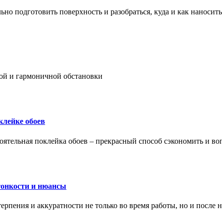
ьно подготовить поверхность и разобраться, куда и как наносить
ой и гармоничной обстановки
клейке обоев
оятельная поклейка обоев – прекрасный способ сэкономить и во
тонкости и нюансы
рпения и аккуратности не только во время работы, но и после н