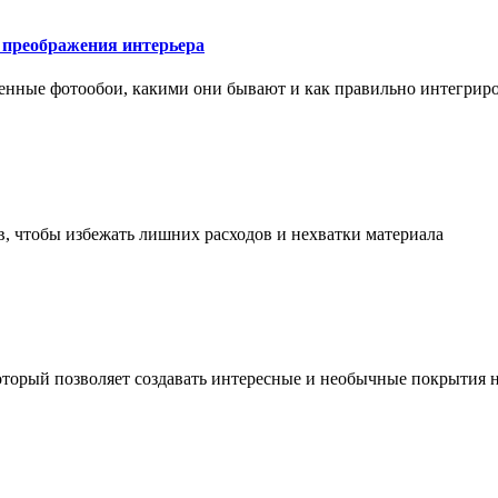
у преображения интерьера
менные фотообои, какими они бывают и как правильно интегриро
в, чтобы избежать лишних расходов и нехватки материала
торый позволяет создавать интересные и необычные покрытия н