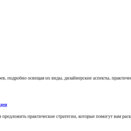
боев, подробно освещая их виды, дизайнерские аспекты, практи
деи
 и предложить практические стратегии, которые помогут вам рас