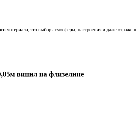
ого материала, это выбор атмосферы, настроения и даже отражен
0,05м винил на флизелине