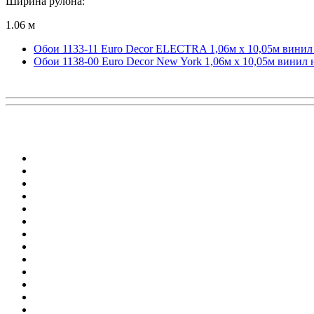
Ширина рулона:
1.06 м
Обои 1133-11 Euro Decor ELECTRA 1,06м х 10,05м винил
Обои 1138-00 Euro Decor New York 1,06м х 10,05м винил 