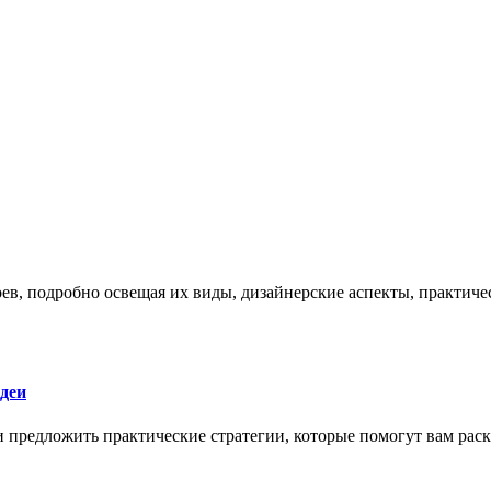
боев, подробно освещая их виды, дизайнерские аспекты, практи
деи
 и предложить практические стратегии, которые помогут вам рас