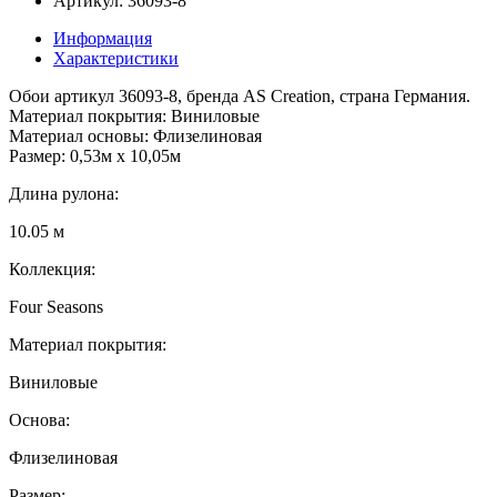
Артикул: 36093-8
Информация
Характеристики
Обои артикул 36093-8, бренда AS Creation, страна Германия.
Материал покрытия: Виниловые
Материал основы: Флизелиновая
Размер: 0,53м x 10,05м
Длина рулона:
10.05 м
Коллекция:
Four Seasons
Материал покрытия:
Виниловые
Основа:
Флизелиновая
Размер: