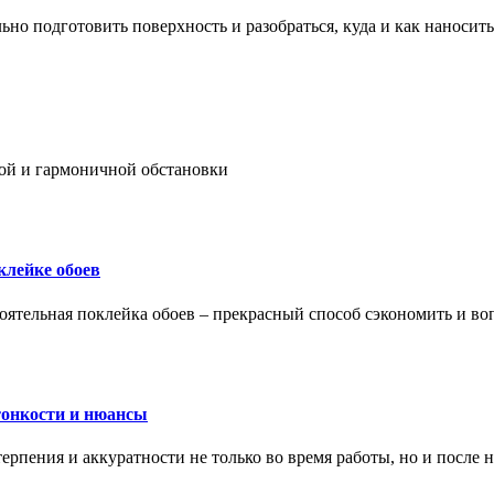
ьно подготовить поверхность и разобраться, куда и как наносить
ой и гармоничной обстановки
клейке обоев
оятельная поклейка обоев – прекрасный способ сэкономить и во
тонкости и нюансы
рпения и аккуратности не только во время работы, но и после н