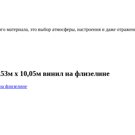
ого материала, это выбор атмосферы, настроения и даже отражен
0,53м x 10,05м винил на флизелине