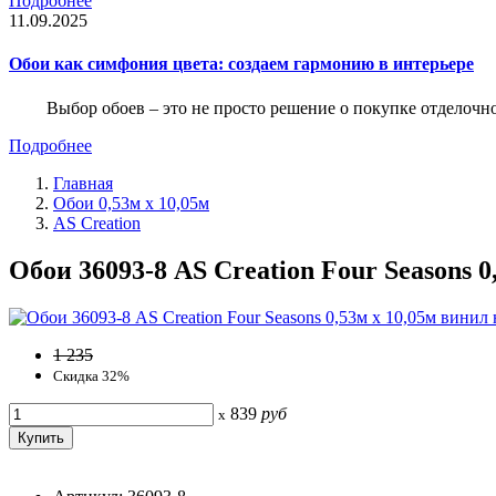
Подробнее
11.09.2025
Обои как симфония цвета: создаем гармонию в интерьере
Выбор обоев – это не просто решение о покупке отделочн
Подробнее
Главная
Обои 0,53м x 10,05м
AS Creation
Обои 36093-8 AS Creation Four Seasons 
1 235
Скидка 32%
839
руб
x