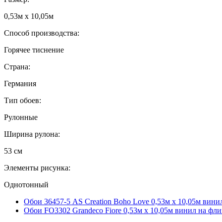
0,53м x 10,05м
Способ производства:
Горячее тиснение
Страна:
Германия
Тип обоев:
Рулонные
Ширина рулона:
53 см
Элементы рисунка:
Однотонный
Обои 36457-5 AS Creation Boho Love 0,53м x 10,05м вини
Обои FO3302 Grandeco Fiore 0,53м x 10,05м винил на фл