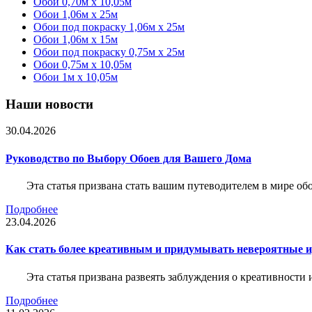
Обои 0,70м x 10,05м
Обои 1,06м x 25м
Обои под покраску 1,06м x 25м
Обои 1,06м x 15м
Обои под покраску 0,75м x 25м
Обои 0,75м x 10,05м
Обои 1м х 10,05м
Наши новости
30.04.2026
Руководство по Выбору Обоев для Вашего Дома
Эта статья призвана стать вашим путеводителем в мире о
Подробнее
23.04.2026
Как стать более креативным и придумывать невероятные и
Эта статья призвана развеять заблуждения о креативности
Подробнее