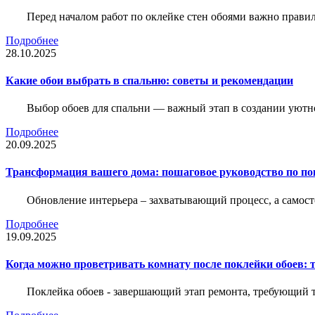
Перед началом работ по оклейке стен обоями важно правил
Подробнее
28.10.2025
Какие обои выбрать в спальню: советы и рекомендации
Выбор обоев для спальни — важный этап в создании уютн
Подробнее
20.09.2025
Трансформация вашего дома: пошаговое руководство по по
Обновление интерьера – захватывающий процесс, а самост
Подробнее
19.09.2025
Когда можно проветривать комнату после поклейки обоев: 
Поклейка обоев - завершающий этап ремонта, требующий те