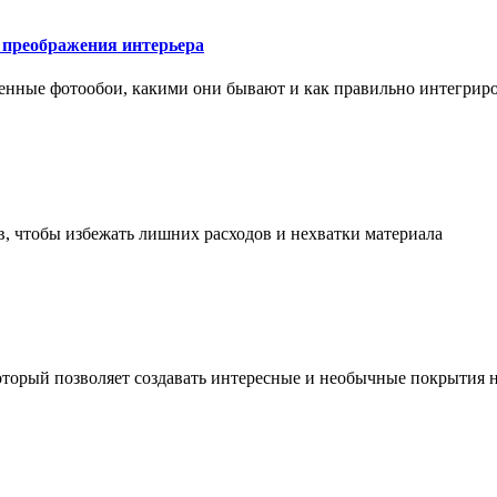
у преображения интерьера
менные фотообои, какими они бывают и как правильно интегриро
в, чтобы избежать лишних расходов и нехватки материала
торый позволяет создавать интересные и необычные покрытия н