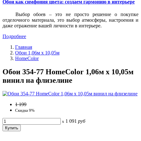
Обои как симфония цвета: создаем гармонию в интерьере
Выбор обоев – это не просто решение о покупке
отделочного материала, это выбор атмосферы, настроения и
даже отражение вашей личности в интерьере.
Подробнее
Главная
Обои 1,06м х 10,05м
HomeColor
Обои 354-77 HomeColor 1,06м х 10,05м
винил на флизелине
1 199
Скидка 9%
1 091
руб
x