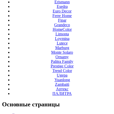
Erismann
Esedra
Euro Decor
Ferre Home
Fipar
Grandeco
HomeColor
Limonta
Loymina
Lutece
Marburg
Monte Solaro
Ornamy
Palitra Family
Prestige Color
Trend Color
Ugepa
Yuanlong
Zambaiti
Артекс
ПАЛИТРА
Основные
страницы