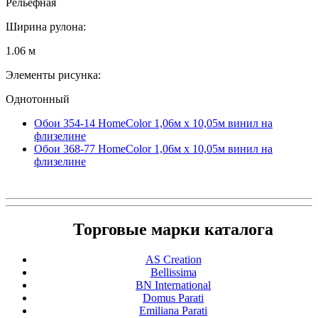
Рельефная
Ширина рулона:
1.06 м
Элементы рисунка:
Однотонный
Обои 354-14 HomeColor 1,06м х 10,05м винил на
флизелине
Обои 368-77 HomeColor 1,06м х 10,05м винил на
флизелине
Торговые марки каталога
AS Creation
Bellissima
BN International
Domus Parati
Emiliana Parati