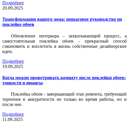
Подробнее
20.09.2025
Трансформация вашего дома: пошаговое руководство по
поклейке обоев
Обновление интерьера – захватывающий процесс, а
самостоятельная поклейка обоев – прекрасный способ
сэкономить и воплотить в жизнь собственные дизайнерские
идеи.
Подробнее
19.09.2025
Когда можно проветривать комнату после поклейки обоев:
тонкости и нюансы
Поклейка обоев - завершающий этап ремонта, требующий
терпения и аккуратности не только во время работы, но и
после нее.
Подробнее
11.09.2025