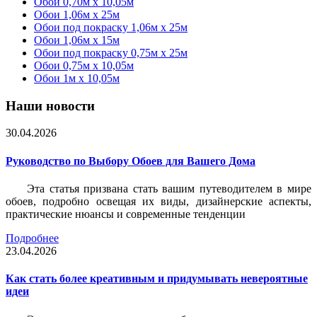
Обои 0,70м x 10,05м
Обои 1,06м x 25м
Обои под покраску 1,06м x 25м
Обои 1,06м x 15м
Обои под покраску 0,75м x 25м
Обои 0,75м x 10,05м
Обои 1м х 10,05м
Наши новости
30.04.2026
Руководство по Выбору Обоев для Вашего Дома
Эта статья призвана стать вашим путеводителем в мире
обоев, подробно освещая их виды, дизайнерские аспекты,
практические нюансы и современные тенденции
Подробнее
23.04.2026
Как стать более креативным и придумывать невероятные
идеи