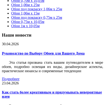
Обои 0,70м x 10,05м
Обои 1,06м x 25м
Обои под покраску 1,06м x 25м
Обои 1,06м x 15м
Обои под покраску 0,75м x 25м
Обои 0,75м x 10,05м
Обои 1м х 10,05м
Наши новости
30.04.2026
Руководство по Выбору Обоев для Вашего Дома
Эта статья призвана стать вашим путеводителем в мире
обоев, подробно освещая их виды, дизайнерские аспекты,
практические нюансы и современные тенденции
Подробнее
23.04.2026
Как стать более креативным и придумывать невероятные
идеи