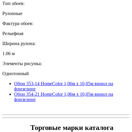
Тип обоев:
Рулонные
Фактура обоев:
Рельефная
Ширина рулона:
1.06 м
Элементы рисунка:
Однотонный
Обои 353-14 HomeColor 1,06м х 10,05м винил на
флизелине
Обои 354-21 HomeColor 1,06м х 10,05м винил на
флизелине
Торговые марки каталога