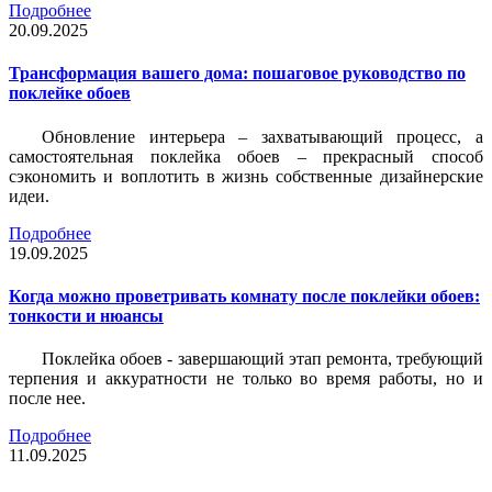
Подробнее
20.09.2025
Трансформация вашего дома: пошаговое руководство по
поклейке обоев
Обновление интерьера – захватывающий процесс, а
самостоятельная поклейка обоев – прекрасный способ
сэкономить и воплотить в жизнь собственные дизайнерские
идеи.
Подробнее
19.09.2025
Когда можно проветривать комнату после поклейки обоев:
тонкости и нюансы
Поклейка обоев - завершающий этап ремонта, требующий
терпения и аккуратности не только во время работы, но и
после нее.
Подробнее
11.09.2025