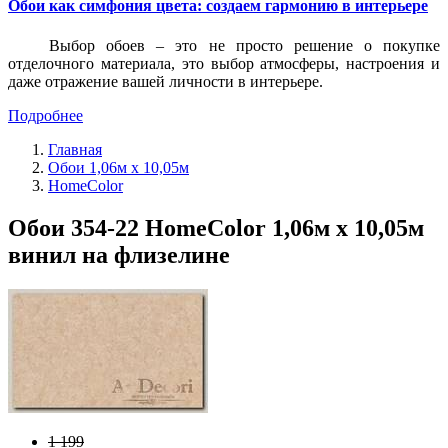
Обои как симфония цвета: создаем гармонию в интерьере
Выбор обоев – это не просто решение о покупке
отделочного материала, это выбор атмосферы, настроения и
даже отражение вашей личности в интерьере.
Подробнее
Главная
Обои 1,06м х 10,05м
HomeColor
Обои 354-22 HomeColor 1,06м х 10,05м
винил на флизелине
1 199