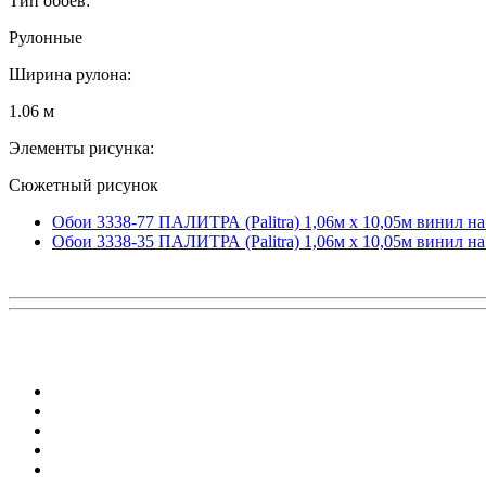
Тип обоев:
Рулонные
Ширина рулона:
1.06 м
Элементы рисунка:
Сюжетный рисунок
Обои 3338-77 ПАЛИТРА (Palitra) 1,06м х 10,05м винил н
Обои 3338-35 ПАЛИТРА (Palitra) 1,06м х 10,05м винил н