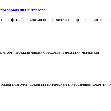
у преображения интерьера
менные фотообои, какими они бывают и как правильно интегриро
в, чтобы избежать лишних расходов и нехватки материала
торый позволяет создавать интересные и необычные покрытия н