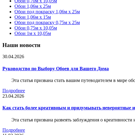
Обои 0,70м x 10,05м
Обои 1,06м x 25м
Обои под покраску 1,06м x 25м
Обои 1,06м x 15м
Обои под покраску 0,75м x 25м
Обои 0,75м x 10,05м
Обои 1м х 10,05м
Наши новости
30.04.2026
Руководство по Выбору Обоев для Вашего Дома
Эта статья призвана стать вашим путеводителем в мире о
Подробнее
23.04.2026
Как стать более креативным и придумывать невероятные и
Эта статья призвана развеять заблуждения о креативности
Подробнее