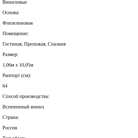
Виниловые
Основа:
Флизелиновая
Помещение:
Гостиная, Прихожая, Спальня
Размер:
1,06м х 10,05м
Раппорт (см):
64
Способ производства:
Вспененный винил
Страна:
Россия