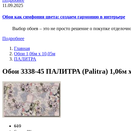
Подробнее
11.09.2025
Обои как симфония цвета: создаем гармонию в интерьере
Выбор обоев – это не просто решение о покупке отделочн
Подробнее
Главная
Обои 1,06м х 10,05м
ПАЛИТРА
Обои 3338-45 ПАЛИТРА (Palitra) 1,06м 
619