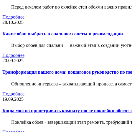
Перед началом работ по оклейке стен обоями важно правил
Подробнее
28.10.2025
Какие обои выбрать в спальню: советы и рекомендации
Выбор обоев для спальни — важный этап в создании уютн
Подробнее
20.09.2025
Трансформация вашего дома: пошаговое руководство по по
Обновление интерьера – захватывающий процесс, а самост
Подробнее
19.09.2025
Когда можно проветривать комнату после поклейки обоев: 
Поклейка обоев - завершающий этап ремонта, требующий те