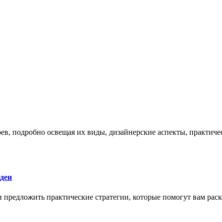
боев, подробно освещая их виды, дизайнерские аспекты, практи
деи
 и предложить практические стратегии, которые помогут вам рас