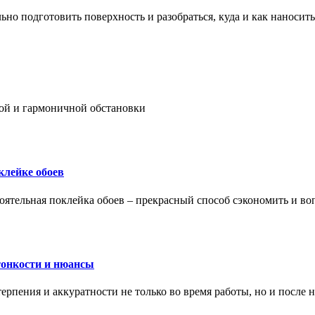
ьно подготовить поверхность и разобраться, куда и как наносить
ой и гармоничной обстановки
клейке обоев
оятельная поклейка обоев – прекрасный способ сэкономить и во
тонкости и нюансы
рпения и аккуратности не только во время работы, но и после н