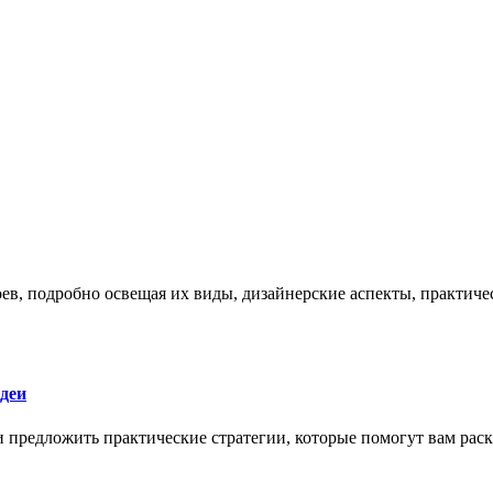
боев, подробно освещая их виды, дизайнерские аспекты, практи
деи
 и предложить практические стратегии, которые помогут вам рас