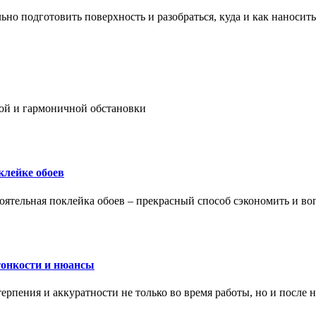
ьно подготовить поверхность и разобраться, куда и как наносить
ой и гармоничной обстановки
клейке обоев
оятельная поклейка обоев – прекрасный способ сэкономить и во
тонкости и нюансы
рпения и аккуратности не только во время работы, но и после н