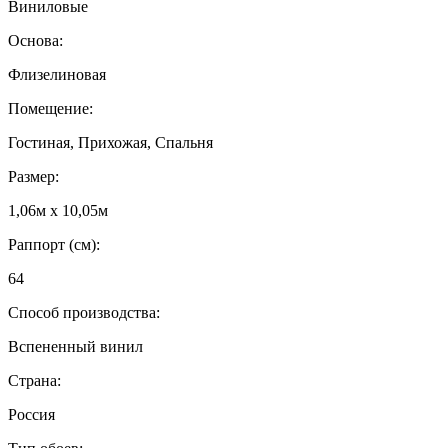
Виниловые
Основа:
Флизелиновая
Помещение:
Гостиная, Прихожая, Спальня
Размер:
1,06м х 10,05м
Раппорт (см):
64
Способ производства:
Вспененный винил
Страна:
Россия