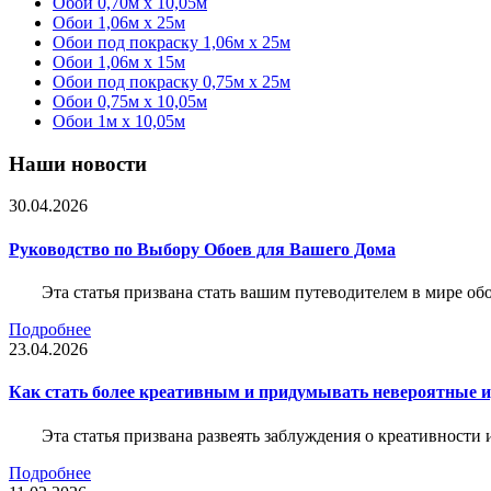
Обои 0,70м x 10,05м
Обои 1,06м x 25м
Обои под покраску 1,06м x 25м
Обои 1,06м x 15м
Обои под покраску 0,75м x 25м
Обои 0,75м x 10,05м
Обои 1м х 10,05м
Наши новости
30.04.2026
Руководство по Выбору Обоев для Вашего Дома
Эта статья призвана стать вашим путеводителем в мире о
Подробнее
23.04.2026
Как стать более креативным и придумывать невероятные и
Эта статья призвана развеять заблуждения о креативности
Подробнее