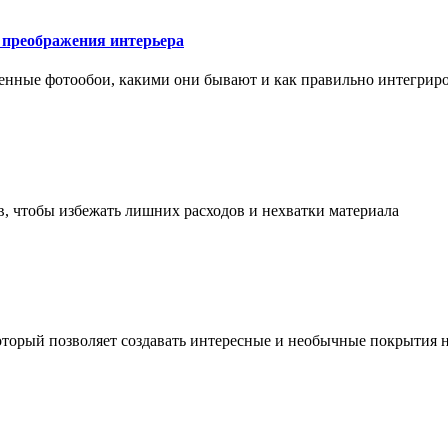
у преображения интерьера
менные фотообои, какими они бывают и как правильно интегриро
в, чтобы избежать лишних расходов и нехватки материала
торый позволяет создавать интересные и необычные покрытия н