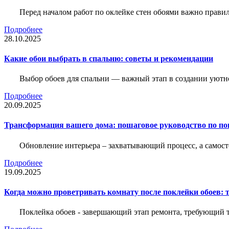
Перед началом работ по оклейке стен обоями важно правил
Подробнее
28.10.2025
Какие обои выбрать в спальню: советы и рекомендации
Выбор обоев для спальни — важный этап в создании уютн
Подробнее
20.09.2025
Трансформация вашего дома: пошаговое руководство по по
Обновление интерьера – захватывающий процесс, а самост
Подробнее
19.09.2025
Когда можно проветривать комнату после поклейки обоев: 
Поклейка обоев - завершающий этап ремонта, требующий те