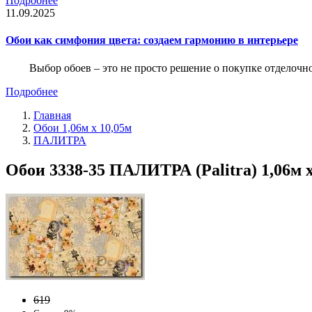
Подробнее
11.09.2025
Обои как симфония цвета: создаем гармонию в интерьере
Выбор обоев – это не просто решение о покупке отделочн
Подробнее
Главная
Обои 1,06м х 10,05м
ПАЛИТРА
Обои 3338-35 ПАЛИТРА (Palitra) 1,06м 
619