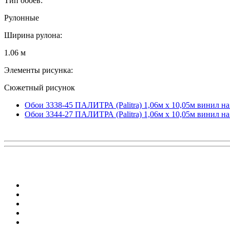
Тип обоев:
Рулонные
Ширина рулона:
1.06 м
Элементы рисунка:
Сюжетный рисунок
Обои 3338-45 ПАЛИТРА (Palitra) 1,06м х 10,05м винил н
Обои 3344-27 ПАЛИТРА (Palitra) 1,06м х 10,05м винил н