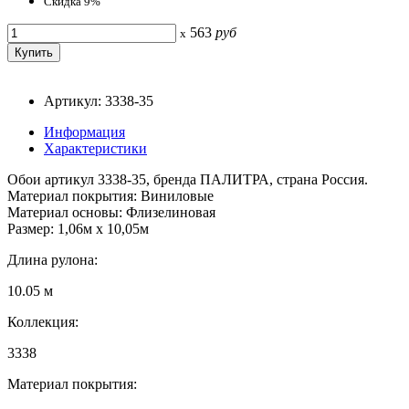
Скидка 9%
563
руб
x
Артикул: 3338-35
Информация
Характеристики
Обои артикул 3338-35, бренда ПАЛИТРА, страна Россия.
Материал покрытия: Виниловые
Материал основы: Флизелиновая
Размер: 1,06м х 10,05м
Длина рулона:
10.05 м
Коллекция:
3338
Материал покрытия: