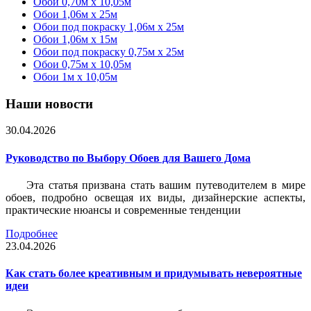
Обои 0,70м x 10,05м
Обои 1,06м x 25м
Обои под покраску 1,06м x 25м
Обои 1,06м x 15м
Обои под покраску 0,75м x 25м
Обои 0,75м x 10,05м
Обои 1м х 10,05м
Наши новости
30.04.2026
Руководство по Выбору Обоев для Вашего Дома
Эта статья призвана стать вашим путеводителем в мире
обоев, подробно освещая их виды, дизайнерские аспекты,
практические нюансы и современные тенденции
Подробнее
23.04.2026
Как стать более креативным и придумывать невероятные
идеи