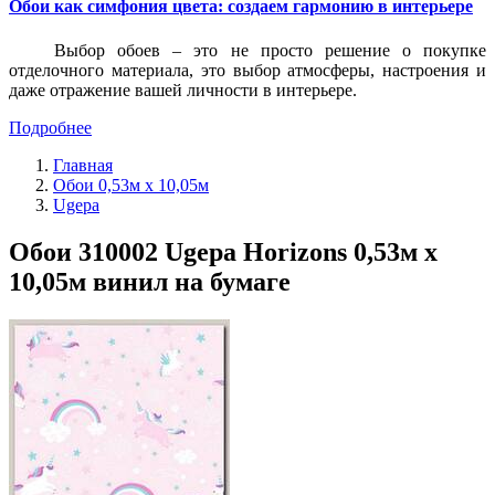
Обои как симфония цвета: создаем гармонию в интерьере
Выбор обоев – это не просто решение о покупке
отделочного материала, это выбор атмосферы, настроения и
даже отражение вашей личности в интерьере.
Подробнее
Главная
Обои 0,53м x 10,05м
Ugepa
Обои 310002 Ugepa Horizons 0,53м x
10,05м винил на бумаге