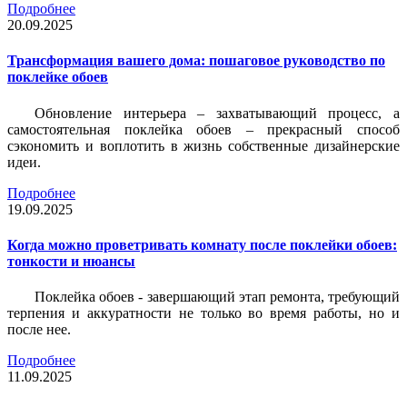
Подробнее
20.09.2025
Трансформация вашего дома: пошаговое руководство по
поклейке обоев
Обновление интерьера – захватывающий процесс, а
самостоятельная поклейка обоев – прекрасный способ
сэкономить и воплотить в жизнь собственные дизайнерские
идеи.
Подробнее
19.09.2025
Когда можно проветривать комнату после поклейки обоев:
тонкости и нюансы
Поклейка обоев - завершающий этап ремонта, требующий
терпения и аккуратности не только во время работы, но и
после нее.
Подробнее
11.09.2025