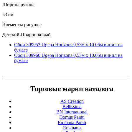
Ширина рулона:
53 см
Элементы рисунка:
Детский-Подростковый
Обои 309953 Ugepa Horizons 0,53м x 10,05м винил на
бумаге
Обои 309960 Ugepa Horizons 0,53м x 10,05м винил на
бумаге
Торговые марки каталога
AS Creation
Bellissima
BN International
Domus Parati
Emiliana Parati
Erismann