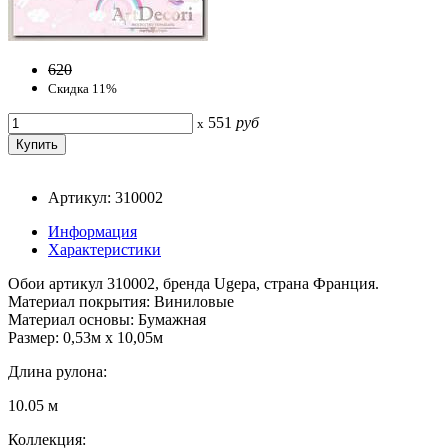
620
Скидка 11%
551
руб
x
Артикул: 310002
Информация
Характеристики
Обои артикул 310002, бренда Ugepa, страна Франция.
Материал покрытия: Виниловые
Материал основы: Бумажная
Размер: 0,53м x 10,05м
Длина рулона:
10.05 м
Коллекция: