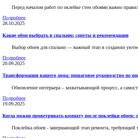
Перед началом работ по оклейке стен обоями важно правил
Подробнее
28.10.2025
Какие обои выбрать в спальню: советы и рекомендации
Выбор обоев для спальни — важный этап в создании уютн
Подробнее
20.09.2025
Трансформация вашего дома: пошаговое руководство по по
Обновление интерьера – захватывающий процесс, а самост
Подробнее
19.09.2025
Когда можно проветривать комнату после поклейки обоев: 
Поклейка обоев - завершающий этап ремонта, требующий те