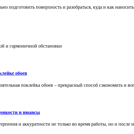
ьно подготовить поверхность и разобраться, куда и как наносить
ой и гармоничной обстановки
клейке обоев
оятельная поклейка обоев – прекрасный способ сэкономить и во
тонкости и нюансы
рпения и аккуратности не только во время работы, но и после н