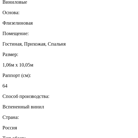
Виниловые
Основа:
Флизелиновая
Помещение:
Гостиная, Прихожая, Спальня
Размер:
1,06м х 10,05м
Раппорт (см):
64
Способ производства:
Вспененный винил
Страна:
Россия