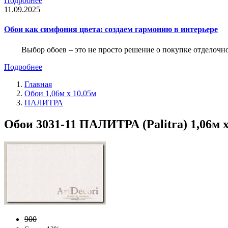
Подробнее
11.09.2025
Обои как симфония цвета: создаем гармонию в интерьере
Выбор обоев – это не просто решение о покупке отделочн
Подробнее
Главная
Обои 1,06м х 10,05м
ПАЛИТРА
Обои 3031-11 ПАЛИТРА (Palitra) 1,06м 
900