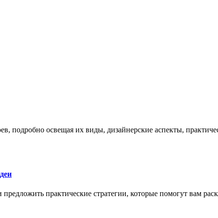
боев, подробно освещая их виды, дизайнерские аспекты, практи
деи
 и предложить практические стратегии, которые помогут вам рас