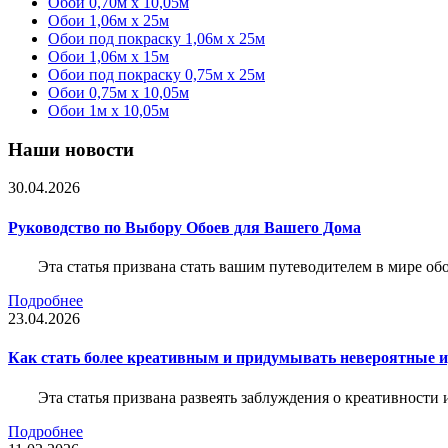
Обои 0,70м x 10,05м
Обои 1,06м x 25м
Обои под покраску 1,06м x 25м
Обои 1,06м x 15м
Обои под покраску 0,75м x 25м
Обои 0,75м x 10,05м
Обои 1м х 10,05м
Наши новости
30.04.2026
Руководство по Выбору Обоев для Вашего Дома
Эта статья призвана стать вашим путеводителем в мире о
Подробнее
23.04.2026
Как стать более креативным и придумывать невероятные и
Эта статья призвана развеять заблуждения о креативности
Подробнее