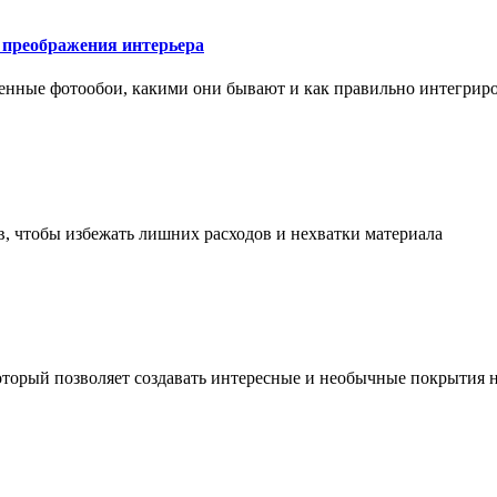
у преображения интерьера
менные фотообои, какими они бывают и как правильно интегриро
в, чтобы избежать лишних расходов и нехватки материала
торый позволяет создавать интересные и необычные покрытия н