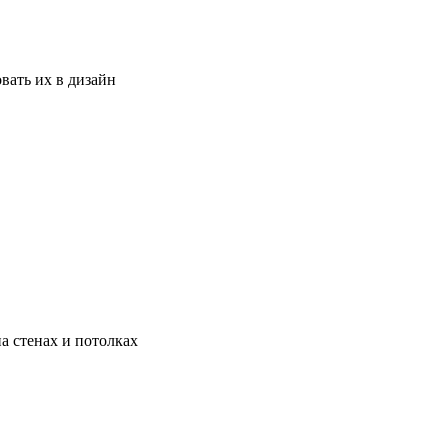
вать их в дизайн
а стенах и потолках