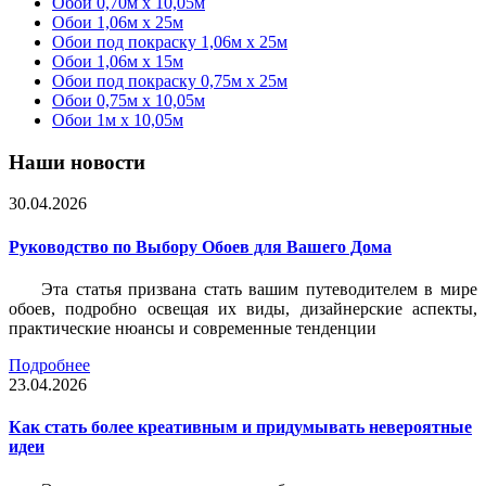
Обои 0,70м x 10,05м
Обои 1,06м x 25м
Обои под покраску 1,06м x 25м
Обои 1,06м x 15м
Обои под покраску 0,75м x 25м
Обои 0,75м x 10,05м
Обои 1м х 10,05м
Наши новости
30.04.2026
Руководство по Выбору Обоев для Вашего Дома
Эта статья призвана стать вашим путеводителем в мире
обоев, подробно освещая их виды, дизайнерские аспекты,
практические нюансы и современные тенденции
Подробнее
23.04.2026
Как стать более креативным и придумывать невероятные
идеи