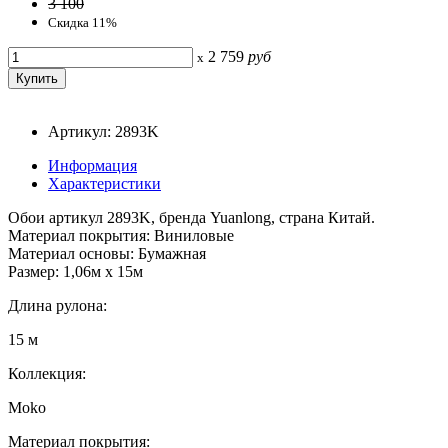
3 100
Скидка 11%
2 759
руб
x
Артикул: 2893K
Информация
Характеристики
Обои артикул 2893K, бренда Yuanlong, страна Китай.
Материал покрытия: Виниловые
Материал основы: Бумажная
Размер: 1,06м x 15м
Длина рулона:
15 м
Коллекция:
Moko
Материал покрытия: