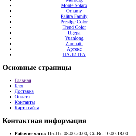
Monte Solaro
Ornamy
Palitra Family
Prestige Color
Trend Color
Ugepa
Yuanlong
Zambaiti
Артекс
ПАЛИТРА
Основные
страницы
Главная
Блог
Доставка
Оплата
Контакты
Карта сайта
Контактная
информация
Рабочие часы:
Пн-Пт: 08:00-20:00, Сб-Вс: 10:00-18:00