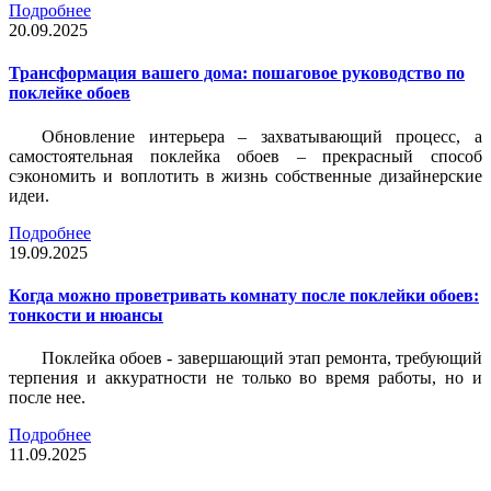
Подробнее
20.09.2025
Трансформация вашего дома: пошаговое руководство по
поклейке обоев
Обновление интерьера – захватывающий процесс, а
самостоятельная поклейка обоев – прекрасный способ
сэкономить и воплотить в жизнь собственные дизайнерские
идеи.
Подробнее
19.09.2025
Когда можно проветривать комнату после поклейки обоев:
тонкости и нюансы
Поклейка обоев - завершающий этап ремонта, требующий
терпения и аккуратности не только во время работы, но и
после нее.
Подробнее
11.09.2025