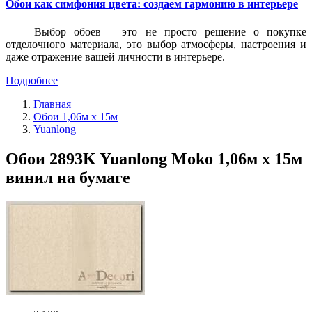
Обои как симфония цвета: создаем гармонию в интерьере
Выбор обоев – это не просто решение о покупке
отделочного материала, это выбор атмосферы, настроения и
даже отражение вашей личности в интерьере.
Подробнее
Главная
Обои 1,06м x 15м
Yuanlong
Обои 2893K Yuanlong Moko 1,06м x 15м
винил на бумаге