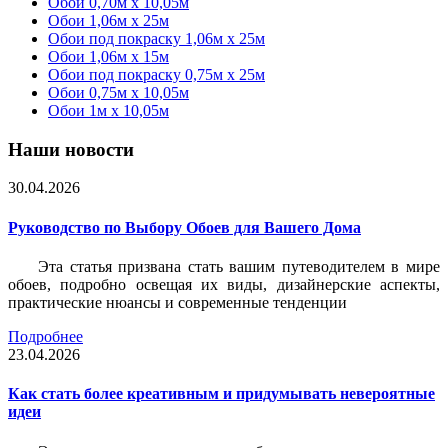
Обои 0,70м x 10,05м
Обои 1,06м x 25м
Обои под покраску 1,06м x 25м
Обои 1,06м x 15м
Обои под покраску 0,75м x 25м
Обои 0,75м x 10,05м
Обои 1м х 10,05м
Наши новости
30.04.2026
Руководство по Выбору Обоев для Вашего Дома
Эта статья призвана стать вашим путеводителем в мире
обоев, подробно освещая их виды, дизайнерские аспекты,
практические нюансы и современные тенденции
Подробнее
23.04.2026
Как стать более креативным и придумывать невероятные
идеи