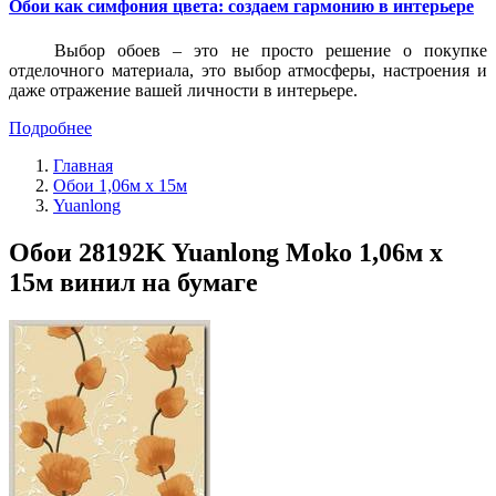
Обои как симфония цвета: создаем гармонию в интерьере
Выбор обоев – это не просто решение о покупке
отделочного материала, это выбор атмосферы, настроения и
даже отражение вашей личности в интерьере.
Подробнее
Главная
Обои 1,06м x 15м
Yuanlong
Обои 28192K Yuanlong Moko 1,06м x
15м винил на бумаге