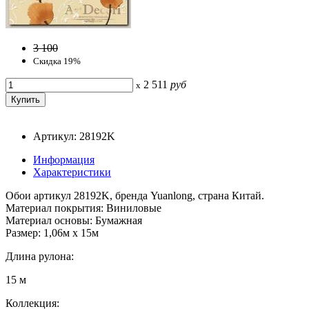
3 100
Скидка 19%
2 511
руб
x
Артикул: 28192K
Информация
Характеристики
Обои артикул 28192K, бренда Yuanlong, страна Китай.
Материал покрытия: Виниловые
Материал основы: Бумажная
Размер: 1,06м x 15м
Длина рулона:
15 м
Коллекция: