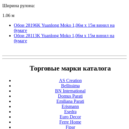
Ширина рулона:
1.06 м
Обои 28196K Yuanlong Moko 1,06м x 15м винил на
бумаге
Обои 28113K Yuanlong Moko 1,06м x 15м винил на
бумаге
Торговые марки каталога
AS Creation
Bellissima
BN International
Domus Parati
Emiliana Parati
Erismann
Esedra
Euro Decor
Ferre Home
Fipar