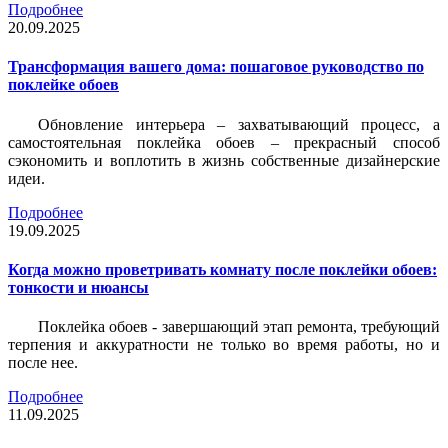
Подробнее
20.09.2025
Трансформация вашего дома: пошаговое руководство по
поклейке обоев
Обновление интерьера – захватывающий процесс, а
самостоятельная поклейка обоев – прекрасный способ
сэкономить и воплотить в жизнь собственные дизайнерские
идеи.
Подробнее
19.09.2025
Когда можно проветривать комнату после поклейки обоев:
тонкости и нюансы
Поклейка обоев - завершающий этап ремонта, требующий
терпения и аккуратности не только во время работы, но и
после нее.
Подробнее
11.09.2025