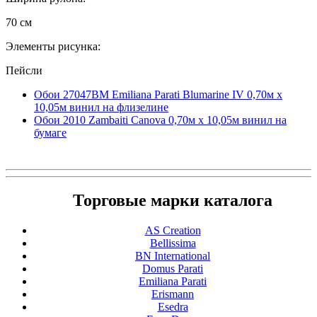
70 см
Элементы рисунка:
Пейсли
Обои 27047BM Emiliana Parati Blumarine IV 0,70м x
10,05м винил на флизелине
Обои 2010 Zambaiti Canova 0,70м x 10,05м винил на
бумаге
Торговые марки каталога
AS Creation
Bellissima
BN International
Domus Parati
Emiliana Parati
Erismann
Esedra