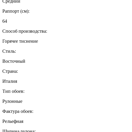
Средний
Раппорт (см):
64
Способ производства:
Горячее тиснение
Стиль:
Восточный
Страна:
Италия
Тип обоев:
Рулонные
Фактура обоев:
Рельефная
Ширина рулона: