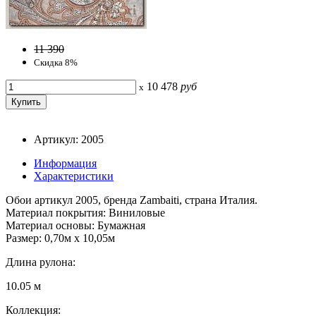
11 390
Скидка 8%
10 478
руб
x
Артикул: 2005
Информация
Характеристики
Обои артикул 2005, бренда Zambaiti, страна Италия.
Материал покрытия: Виниловые
Материал основы: Бумажная
Размер: 0,70м x 10,05м
Длина рулона:
10.05 м
Коллекция: