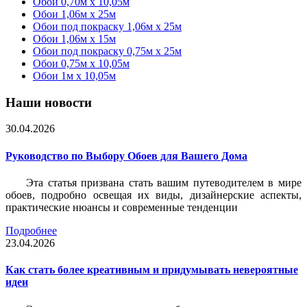
Обои 0,70м x 10,05м
Обои 1,06м x 25м
Обои под покраску 1,06м x 25м
Обои 1,06м x 15м
Обои под покраску 0,75м x 25м
Обои 0,75м x 10,05м
Обои 1м х 10,05м
Наши новости
30.04.2026
Руководство по Выбору Обоев для Вашего Дома
Эта статья призвана стать вашим путеводителем в мире
обоев, подробно освещая их виды, дизайнерские аспекты,
практические нюансы и современные тенденции
Подробнее
23.04.2026
Как стать более креативным и придумывать невероятные
идеи