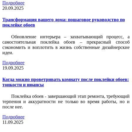
Подробнее
20.09.2025
Трансформация вашего дома: пошаговое руководство по
поклейке обоев
Обновление интерьера – захватывающий процесс, а
самостоятельная поклейка обоев – прекрасный способ
сэкономить и воплотить в жизнь собственные дизайнерские
идеи.
Подробнее
19.09.2025
Когда можно проветривать комнату после поклейки обоев:
тонкости и нюансы
Поклейка обоев - завершающий этап ремонта, требующий
терпения и аккуратности не только во время работы, но и
после нее.
Подробнее
11.09.2025