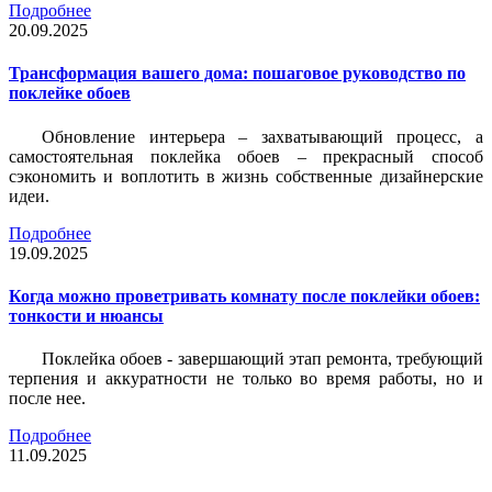
Подробнее
20.09.2025
Трансформация вашего дома: пошаговое руководство по
поклейке обоев
Обновление интерьера – захватывающий процесс, а
самостоятельная поклейка обоев – прекрасный способ
сэкономить и воплотить в жизнь собственные дизайнерские
идеи.
Подробнее
19.09.2025
Когда можно проветривать комнату после поклейки обоев:
тонкости и нюансы
Поклейка обоев - завершающий этап ремонта, требующий
терпения и аккуратности не только во время работы, но и
после нее.
Подробнее
11.09.2025