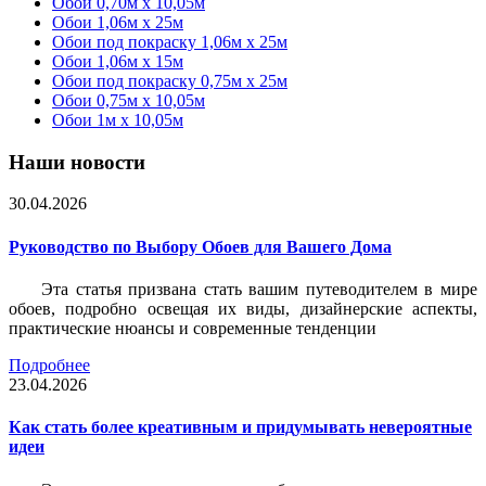
Обои 0,70м x 10,05м
Обои 1,06м x 25м
Обои под покраску 1,06м x 25м
Обои 1,06м x 15м
Обои под покраску 0,75м x 25м
Обои 0,75м x 10,05м
Обои 1м х 10,05м
Наши новости
30.04.2026
Руководство по Выбору Обоев для Вашего Дома
Эта статья призвана стать вашим путеводителем в мире
обоев, подробно освещая их виды, дизайнерские аспекты,
практические нюансы и современные тенденции
Подробнее
23.04.2026
Как стать более креативным и придумывать невероятные
идеи