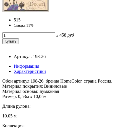
515
Скидка 11%
458
руб
x
Артикул: 198-26
Информация
Характеристики
Обои артикул 198-26, бренда HomeColor, страна Россия.
Материал покрытия: Виниловые
Материал основы: Бумажная
Размер: 0,53м x 10,05м
Длина рулона:
10.05 м
Коллекция: