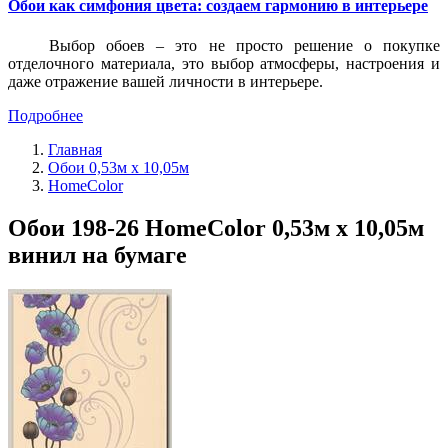
Обои как симфония цвета: создаем гармонию в интерьере
Выбор обоев – это не просто решение о покупке
отделочного материала, это выбор атмосферы, настроения и
даже отражение вашей личности в интерьере.
Подробнее
Главная
Обои 0,53м x 10,05м
HomeColor
Обои 198-26 HomeColor 0,53м x 10,05м
винил на бумаге