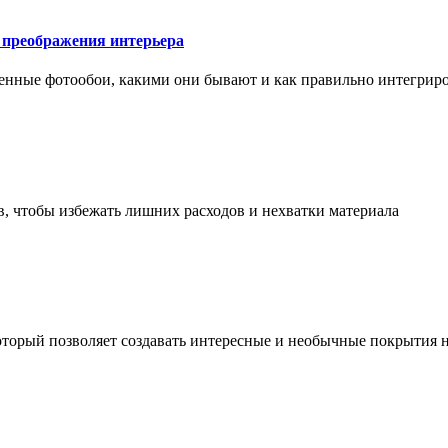
у преображения интерьера
менные фотообои, какими они бывают и как правильно интегриро
в, чтобы избежать лишних расходов и нехватки материала
торый позволяет создавать интересные и необычные покрытия н