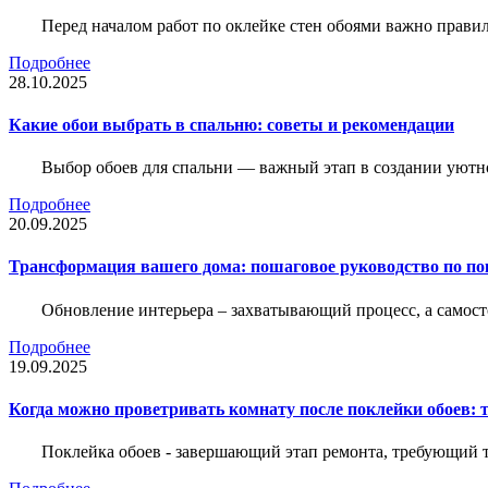
Перед началом работ по оклейке стен обоями важно правил
Подробнее
28.10.2025
Какие обои выбрать в спальню: советы и рекомендации
Выбор обоев для спальни — важный этап в создании уютн
Подробнее
20.09.2025
Трансформация вашего дома: пошаговое руководство по по
Обновление интерьера – захватывающий процесс, а самост
Подробнее
19.09.2025
Когда можно проветривать комнату после поклейки обоев: 
Поклейка обоев - завершающий этап ремонта, требующий те