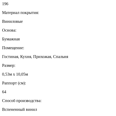
196
Материал покрытия:
Виниловые
Основа:
Бумажная
Помещение:
Гостиная, Кухня, Прихожая, Спальня
Размер:
0,53м x 10,05м
Раппорт (см):
64
Способ производства:
Вспененный винил