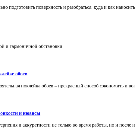
ьно подготовить поверхность и разобраться, куда и как наносить
ой и гармоничной обстановки
клейке обоев
оятельная поклейка обоев – прекрасный способ сэкономить и во
тонкости и нюансы
рпения и аккуратности не только во время работы, но и после н