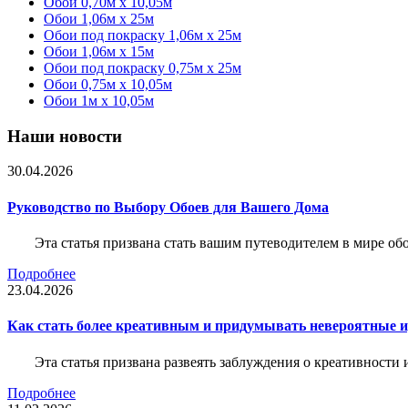
Обои 0,70м x 10,05м
Обои 1,06м x 25м
Обои под покраску 1,06м x 25м
Обои 1,06м x 15м
Обои под покраску 0,75м x 25м
Обои 0,75м x 10,05м
Обои 1м х 10,05м
Наши новости
30.04.2026
Руководство по Выбору Обоев для Вашего Дома
Эта статья призвана стать вашим путеводителем в мире о
Подробнее
23.04.2026
Как стать более креативным и придумывать невероятные и
Эта статья призвана развеять заблуждения о креативности
Подробнее