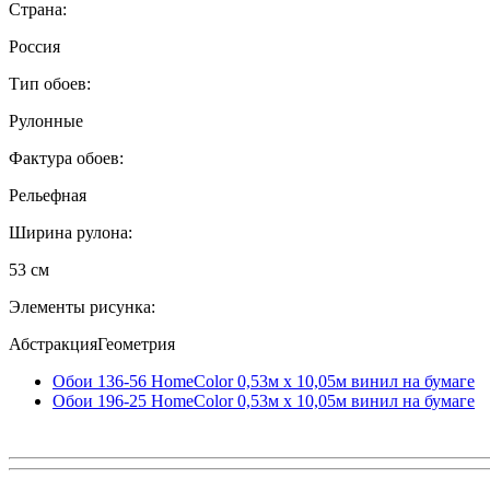
Страна:
Россия
Тип обоев:
Рулонные
Фактура обоев:
Рельефная
Ширина рулона:
53 см
Элементы рисунка:
АбстракцияГеометрия
Обои 136-56 HomeColor 0,53м x 10,05м винил на бумаге
Обои 196-25 HomeColor 0,53м x 10,05м винил на бумаге