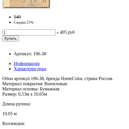
540
Скидка 25%
405
руб
x
Артикул: 196-38
Информация
Характеристики
Обои артикул 196-38, бренда HomeColor, страна Россия.
Материал покрытия: Виниловые
Материал основы: Бумажная
Размер: 0,53м x 10,05м
Длина рулона:
10.05 м
Коллекция: