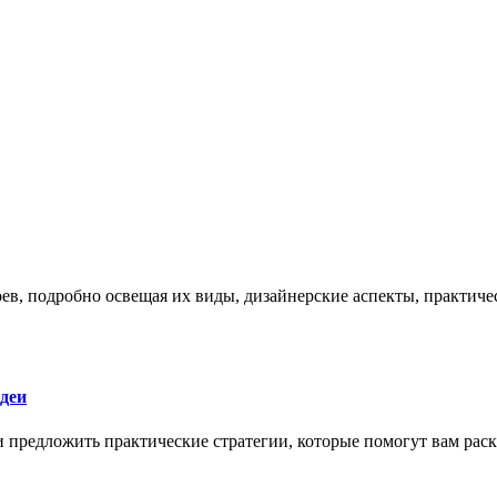
боев, подробно освещая их виды, дизайнерские аспекты, практи
деи
 и предложить практические стратегии, которые помогут вам рас