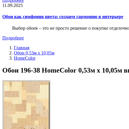
Подробнее
11.09.2025
Обои как симфония цвета: создаем гармонию в интерьере
Выбор обоев – это не просто решение о покупке отделочн
Подробнее
Главная
Обои 0,53м x 10,05м
HomeColor
Обои 196-38 HomeColor 0,53м x 10,05м в