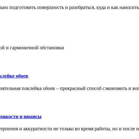
ьно подготовить поверхность и разобраться, куда и как наносить
ой и гармоничной обстановки
клейке обоев
оятельная поклейка обоев – прекрасный способ сэкономить и во
тонкости и нюансы
рпения и аккуратности не только во время работы, но и после н