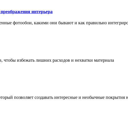
у преображения интерьера
менные фотообои, какими они бывают и как правильно интегриро
в, чтобы избежать лишних расходов и нехватки материала
торый позволяет создавать интересные и необычные покрытия н