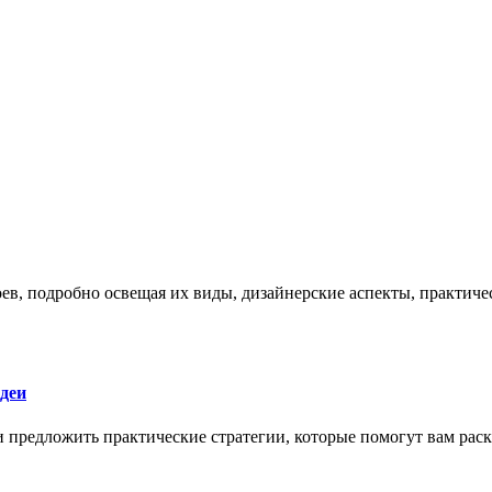
боев, подробно освещая их виды, дизайнерские аспекты, практи
деи
 и предложить практические стратегии, которые помогут вам рас