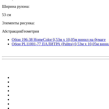
Ширина рулона:
53 см
Элементы рисунка:
АбстракцияГеометрия
Обои 196-38 HomeColor 0,53м x 10,05м винил на бумаге
Обои PL11001-77 ПАЛИТРА (Palitra) 0,53м x 10,05м вини