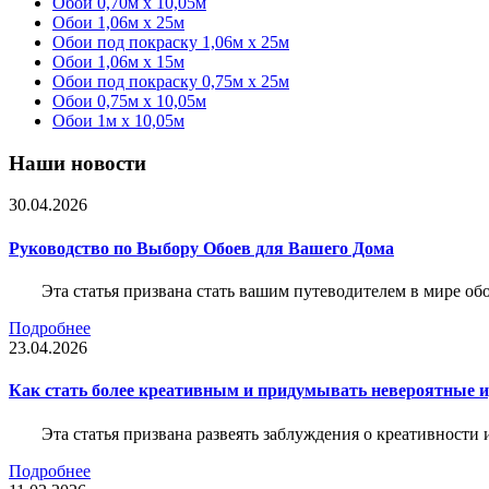
Обои 0,70м x 10,05м
Обои 1,06м x 25м
Обои под покраску 1,06м x 25м
Обои 1,06м x 15м
Обои под покраску 0,75м x 25м
Обои 0,75м x 10,05м
Обои 1м х 10,05м
Наши новости
30.04.2026
Руководство по Выбору Обоев для Вашего Дома
Эта статья призвана стать вашим путеводителем в мире о
Подробнее
23.04.2026
Как стать более креативным и придумывать невероятные и
Эта статья призвана развеять заблуждения о креативности
Подробнее