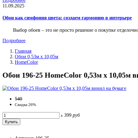
Подробнее
11.09.2025
Обои как симфония цвета: создаем гармонию в интерьере
Выбор обоев – это не просто решение о покупке отделочн
Подробнее
Главная
Обои 0,53м x 10,05м
HomeColor
Обои 196-25 HomeColor 0,53м x 10,05м в
540
Скидка 26%
399
руб
x