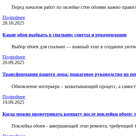
Перед началом работ по оклейке стен обоями важно правил
Подробнее
28.10.2025
Какие обои выбрать в спальню: советы и рекомендации
Выбор обоев для спальни — важный этап в создании уютн
Подробнее
20.09.2025
Трансформация вашего дома: пошаговое руководство по по
Обновление интерьера – захватывающий процесс, а самост
Подробнее
19.09.2025
Когда можно проветривать комнату после поклейки обоев: 
Поклейка обоев - завершающий этап ремонта, требующий те