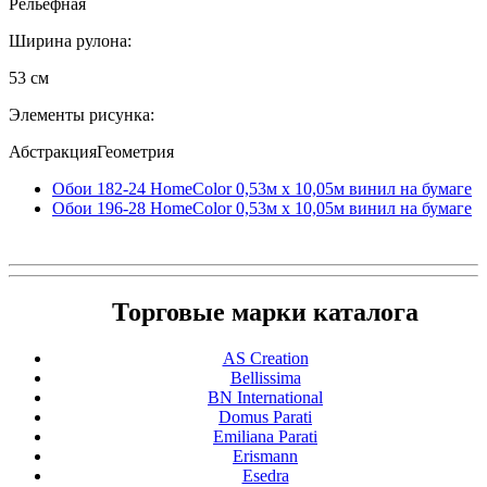
Рельефная
Ширина рулона:
53 см
Элементы рисунка:
АбстракцияГеометрия
Обои 182-24 HomeColor 0,53м x 10,05м винил на бумаге
Обои 196-28 HomeColor 0,53м x 10,05м винил на бумаге
Торговые марки каталога
AS Creation
Bellissima
BN International
Domus Parati
Emiliana Parati
Erismann
Esedra