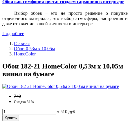
Обои как симфония цвета: создаем гармонию в интерьере
Выбор обоев – это не просто решение о покупке
отделочного материала, это выбор атмосферы, настроения и
даже отражение вашей личности в интерьере.
Подробнее
Главная
Обои 0,53м x 10,05м
HomeColor
Обои 182-21 HomeColor 0,53м x 10,05м
винил на бумаге
740
Скидка 31%
510
руб
x