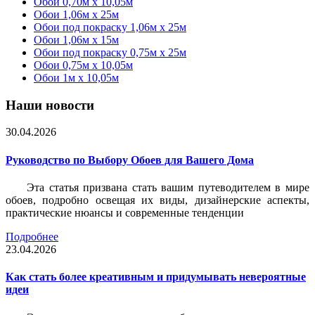
Обои 0,70м x 10,05м
Обои 1,06м x 25м
Обои под покраску 1,06м x 25м
Обои 1,06м x 15м
Обои под покраску 0,75м x 25м
Обои 0,75м x 10,05м
Обои 1м х 10,05м
Наши новости
30.04.2026
Руководство по Выбору Обоев для Вашего Дома
Эта статья призвана стать вашим путеводителем в мире
обоев, подробно освещая их виды, дизайнерские аспекты,
практические нюансы и современные тенденции
Подробнее
23.04.2026
Как стать более креативным и придумывать невероятные
идеи