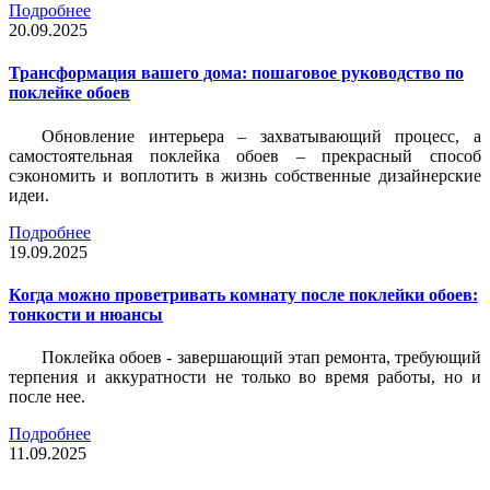
Подробнее
20.09.2025
Трансформация вашего дома: пошаговое руководство по
поклейке обоев
Обновление интерьера – захватывающий процесс, а
самостоятельная поклейка обоев – прекрасный способ
сэкономить и воплотить в жизнь собственные дизайнерские
идеи.
Подробнее
19.09.2025
Когда можно проветривать комнату после поклейки обоев:
тонкости и нюансы
Поклейка обоев - завершающий этап ремонта, требующий
терпения и аккуратности не только во время работы, но и
после нее.
Подробнее
11.09.2025