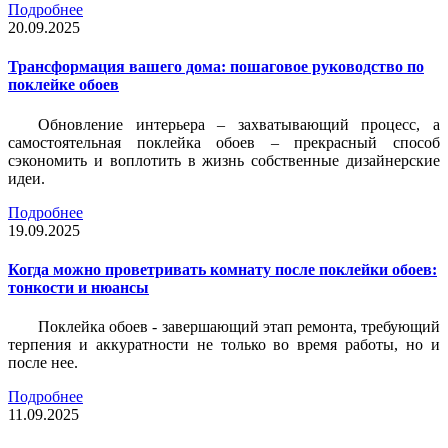
Подробнее
20.09.2025
Трансформация вашего дома: пошаговое руководство по
поклейке обоев
Обновление интерьера – захватывающий процесс, а
самостоятельная поклейка обоев – прекрасный способ
сэкономить и воплотить в жизнь собственные дизайнерские
идеи.
Подробнее
19.09.2025
Когда можно проветривать комнату после поклейки обоев:
тонкости и нюансы
Поклейка обоев - завершающий этап ремонта, требующий
терпения и аккуратности не только во время работы, но и
после нее.
Подробнее
11.09.2025