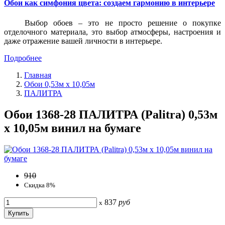
Обои как симфония цвета: создаем гармонию в интерьере
Выбор обоев – это не просто решение о покупке
отделочного материала, это выбор атмосферы, настроения и
даже отражение вашей личности в интерьере.
Подробнее
Главная
Обои 0,53м x 10,05м
ПАЛИТРА
Обои 1368-28 ПАЛИТРА (Palitra) 0,53м
x 10,05м винил на бумаге
910
Скидка 8%
837
руб
x