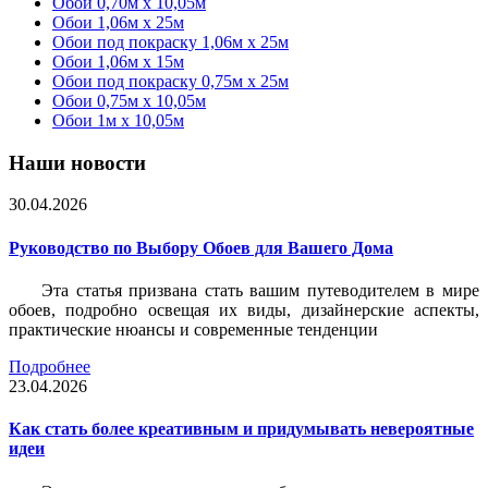
Обои 0,70м x 10,05м
Обои 1,06м x 25м
Обои под покраску 1,06м x 25м
Обои 1,06м x 15м
Обои под покраску 0,75м x 25м
Обои 0,75м x 10,05м
Обои 1м х 10,05м
Наши новости
30.04.2026
Руководство по Выбору Обоев для Вашего Дома
Эта статья призвана стать вашим путеводителем в мире
обоев, подробно освещая их виды, дизайнерские аспекты,
практические нюансы и современные тенденции
Подробнее
23.04.2026
Как стать более креативным и придумывать невероятные
идеи