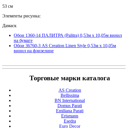
53 см
Элементы рисунка:
Дамаск
Обои 1360-14 ПАЛИТРА (Palitra) 0,53м x 10,05м винил
на бумаге
Обои 36760-3 AS Creation Linen Style 0,53м x 10,05м
винил на флизелине
Торговые марки каталога
AS Creation
Bellissima
BN International
Domus Parati
Emiliana Parati
Erismann
Esedra
Euro Decor