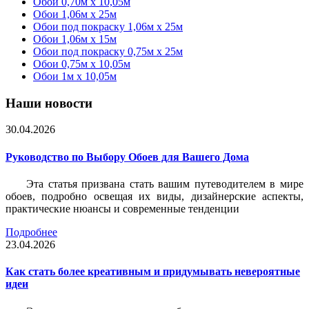
Обои 0,70м x 10,05м
Обои 1,06м x 25м
Обои под покраску 1,06м x 25м
Обои 1,06м x 15м
Обои под покраску 0,75м x 25м
Обои 0,75м x 10,05м
Обои 1м х 10,05м
Наши новости
30.04.2026
Руководство по Выбору Обоев для Вашего Дома
Эта статья призвана стать вашим путеводителем в мире
обоев, подробно освещая их виды, дизайнерские аспекты,
практические нюансы и современные тенденции
Подробнее
23.04.2026
Как стать более креативным и придумывать невероятные
идеи