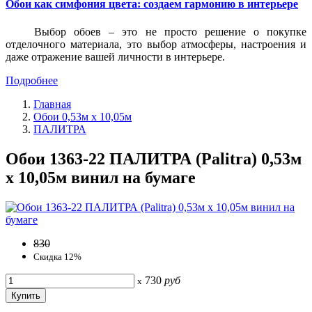
Обои как симфония цвета: создаем гармонию в интерьере
Выбор обоев – это не просто решение о покупке
отделочного материала, это выбор атмосферы, настроения и
даже отражение вашей личности в интерьере.
Подробнее
Главная
Обои 0,53м x 10,05м
ПАЛИТРА
Обои 1363-22 ПАЛИТРА (Palitra) 0,53м
x 10,05м винил на бумаге
830
Скидка 12%
730
руб
x