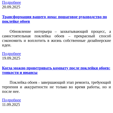
Подробнее
20.09.2025
Трансформация вашего дома: пошаговое руководство по
поклейке обоев
Обновление интерьера – захватывающий процесс, а
самостоятельная поклейка обоев – прекрасный способ
сэкономить и воплотить в жизнь собственные дизайнерские
идеи.
Подробнее
19.09.2025
Когда можно проветривать комнату после поклейки обоев:
тонкости и нюансы
Поклейка обоев - завершающий этап ремонта, требующий
терпения и аккуратности не только во время работы, но и
после нее.
Подробнее
11.09.2025