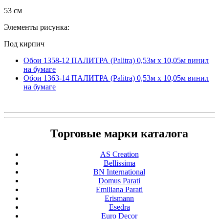
53 см
Элементы рисунка:
Под кирпич
Обои 1358-12 ПАЛИТРА (Palitra) 0,53м x 10,05м винил
на бумаге
Обои 1363-14 ПАЛИТРА (Palitra) 0,53м x 10,05м винил
на бумаге
Торговые марки каталога
AS Creation
Bellissima
BN International
Domus Parati
Emiliana Parati
Erismann
Esedra
Euro Decor