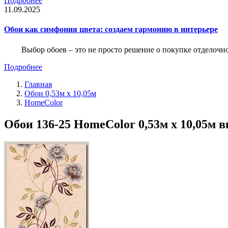
Подробнее
11.09.2025
Обои как симфония цвета: создаем гармонию в интерьере
Выбор обоев – это не просто решение о покупке отделочн
Подробнее
Главная
Обои 0,53м x 10,05м
HomeColor
Обои 136-25 HomeColor 0,53м x 10,05м в