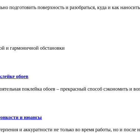
ьно подготовить поверхность и разобраться, куда и как наносить
ой и гармоничной обстановки
клейке обоев
оятельная поклейка обоев – прекрасный способ сэкономить и во
тонкости и нюансы
рпения и аккуратности не только во время работы, но и после н