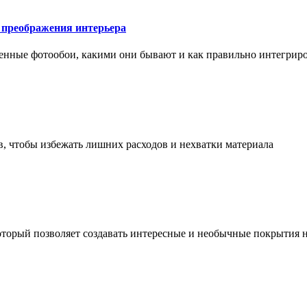
у преображения интерьера
менные фотообои, какими они бывают и как правильно интегриро
в, чтобы избежать лишних расходов и нехватки материала
торый позволяет создавать интересные и необычные покрытия н