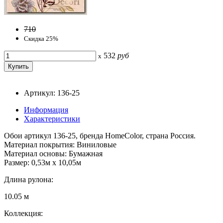
710
Скидка 25%
532
руб
x
Артикул: 136-25
Информация
Характеристики
Обои артикул 136-25, бренда HomeColor, страна Россия.
Материал покрытия: Виниловые
Материал основы: Бумажная
Размер: 0,53м x 10,05м
Длина рулона:
10.05 м
Коллекция: