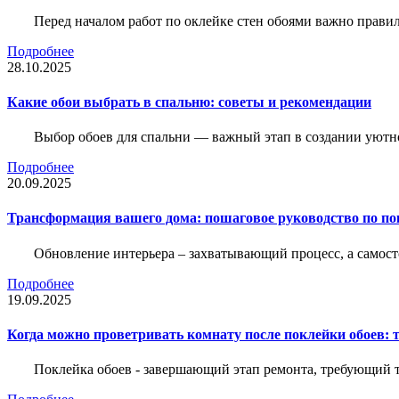
Перед началом работ по оклейке стен обоями важно правил
Подробнее
28.10.2025
Какие обои выбрать в спальню: советы и рекомендации
Выбор обоев для спальни — важный этап в создании уютн
Подробнее
20.09.2025
Трансформация вашего дома: пошаговое руководство по по
Обновление интерьера – захватывающий процесс, а самост
Подробнее
19.09.2025
Когда можно проветривать комнату после поклейки обоев: 
Поклейка обоев - завершающий этап ремонта, требующий те