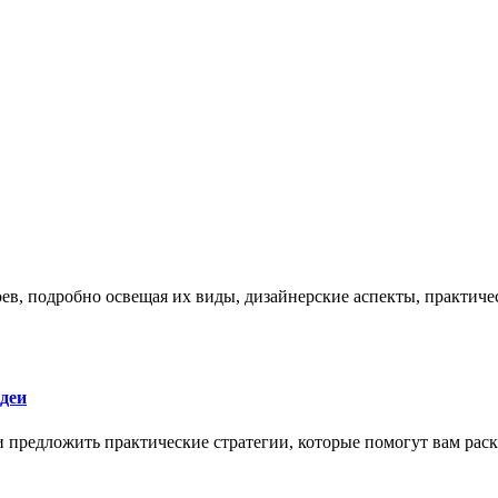
боев, подробно освещая их виды, дизайнерские аспекты, практи
деи
 и предложить практические стратегии, которые помогут вам рас