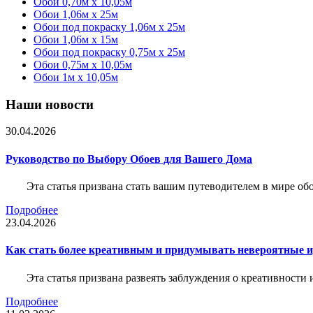
Обои 0,70м x 10,05м
Обои 1,06м x 25м
Обои под покраску 1,06м x 25м
Обои 1,06м x 15м
Обои под покраску 0,75м x 25м
Обои 0,75м x 10,05м
Обои 1м х 10,05м
Наши новости
30.04.2026
Руководство по Выбору Обоев для Вашего Дома
Эта статья призвана стать вашим путеводителем в мире о
Подробнее
23.04.2026
Как стать более креативным и придумывать невероятные и
Эта статья призвана развеять заблуждения о креативности
Подробнее