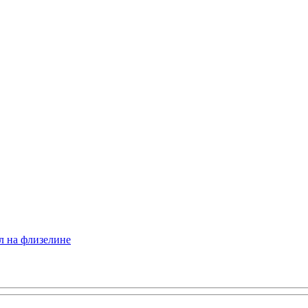
л на флизелине