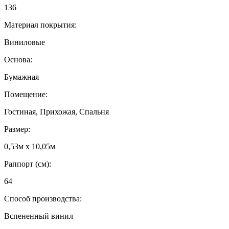
136
Материал покрытия:
Виниловые
Основа:
Бумажная
Помещение:
Гостиная, Прихожая, Спальня
Размер:
0,53м x 10,05м
Раппорт (см):
64
Способ производства:
Вспененный винил