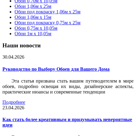
Обои 0,70м x 10,05м
Обои 1,06м x 25м
Обои под покраску 1,06м x 25м
Обои 1,06м x 15м
Обои под покраску 0,75м x 25м
Обои 0,75м x 10,05м
Обои 1м х 10,05м
Наши новости
30.04.2026
Руководство по Выбору Обоев для Вашего Дома
Эта статья призвана стать вашим путеводителем в мире
обоев, подробно освещая их виды, дизайнерские аспекты,
практические нюансы и современные тенденции
Подробнее
23.04.2026
Как стать более креативным и придумывать невероятные
идеи