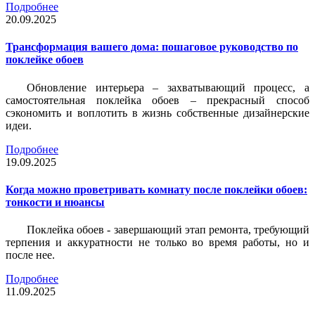
Подробнее
20.09.2025
Трансформация вашего дома: пошаговое руководство по
поклейке обоев
Обновление интерьера – захватывающий процесс, а
самостоятельная поклейка обоев – прекрасный способ
сэкономить и воплотить в жизнь собственные дизайнерские
идеи.
Подробнее
19.09.2025
Когда можно проветривать комнату после поклейки обоев:
тонкости и нюансы
Поклейка обоев - завершающий этап ремонта, требующий
терпения и аккуратности не только во время работы, но и
после нее.
Подробнее
11.09.2025