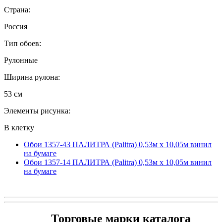
Страна:
Россия
Тип обоев:
Рулонные
Ширина рулона:
53 см
Элементы рисунка:
В клетку
Обои 1357-43 ПАЛИТРА (Palitra) 0,53м x 10,05м винил
на бумаге
Обои 1357-14 ПАЛИТРА (Palitra) 0,53м x 10,05м винил
на бумаге
Торговые марки каталога