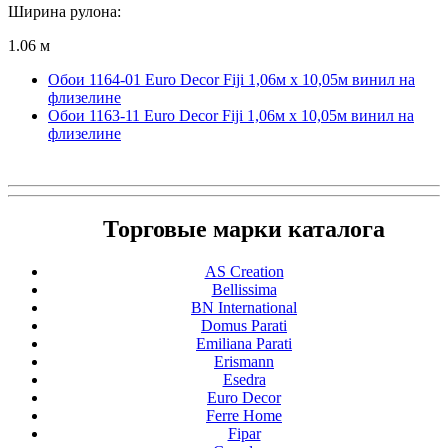
Ширина рулона:
1.06 м
Обои 1164-01 Euro Decor Fiji 1,06м х 10,05м винил на
флизелине
Обои 1163-11 Euro Decor Fiji 1,06м х 10,05м винил на
флизелине
Торговые марки каталога
AS Creation
Bellissima
BN International
Domus Parati
Emiliana Parati
Erismann
Esedra
Euro Decor
Ferre Home
Fipar