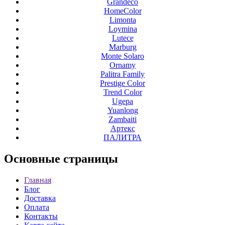
Grandeco
HomeColor
Limonta
Loymina
Lutece
Marburg
Monte Solaro
Ornamy
Palitra Family
Prestige Color
Trend Color
Ugepa
Yuanlong
Zambaiti
Артекс
ПАЛИТРА
Основные
страницы
Главная
Блог
Доставка
Оплата
Контакты