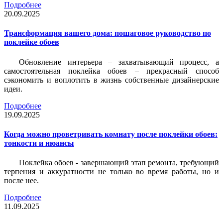
Подробнее
20.09.2025
Трансформация вашего дома: пошаговое руководство по
поклейке обоев
Обновление интерьера – захватывающий процесс, а
самостоятельная поклейка обоев – прекрасный способ
сэкономить и воплотить в жизнь собственные дизайнерские
идеи.
Подробнее
19.09.2025
Когда можно проветривать комнату после поклейки обоев:
тонкости и нюансы
Поклейка обоев - завершающий этап ремонта, требующий
терпения и аккуратности не только во время работы, но и
после нее.
Подробнее
11.09.2025