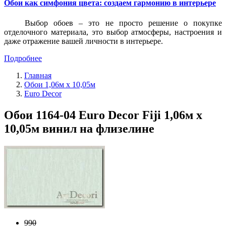
Обои как симфония цвета: создаем гармонию в интерьере
Выбор обоев – это не просто решение о покупке
отделочного материала, это выбор атмосферы, настроения и
даже отражение вашей личности в интерьере.
Подробнее
Главная
Обои 1,06м х 10,05м
Euro Decor
Обои 1164-04 Euro Decor Fiji 1,06м х
10,05м винил на флизелине
990