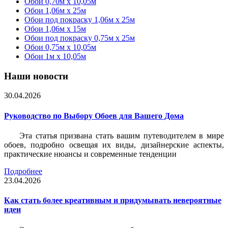
Обои 0,70м x 10,05м
Обои 1,06м x 25м
Обои под покраску 1,06м x 25м
Обои 1,06м x 15м
Обои под покраску 0,75м x 25м
Обои 0,75м x 10,05м
Обои 1м х 10,05м
Наши новости
30.04.2026
Руководство по Выбору Обоев для Вашего Дома
Эта статья призвана стать вашим путеводителем в мире
обоев, подробно освещая их виды, дизайнерские аспекты,
практические нюансы и современные тенденции
Подробнее
23.04.2026
Как стать более креативным и придумывать невероятные
идеи