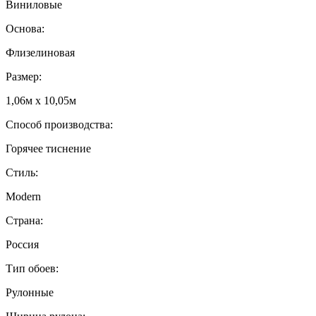
Виниловые
Основа:
Флизелиновая
Размер:
1,06м х 10,05м
Способ производства:
Горячее тиснение
Стиль:
Modern
Страна:
Россия
Тип обоев:
Рулонные