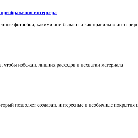
у преображения интерьера
менные фотообои, какими они бывают и как правильно интегриро
в, чтобы избежать лишних расходов и нехватки материала
торый позволяет создавать интересные и необычные покрытия н