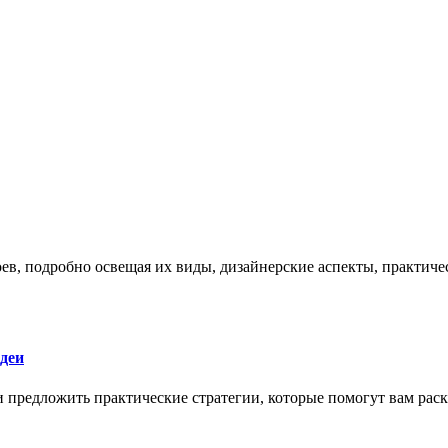
боев, подробно освещая их виды, дизайнерские аспекты, практи
деи
 и предложить практические стратегии, которые помогут вам рас