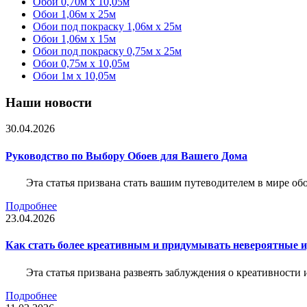
Обои 0,70м x 10,05м
Обои 1,06м x 25м
Обои под покраску 1,06м x 25м
Обои 1,06м x 15м
Обои под покраску 0,75м x 25м
Обои 0,75м x 10,05м
Обои 1м х 10,05м
Наши новости
30.04.2026
Руководство по Выбору Обоев для Вашего Дома
Эта статья призвана стать вашим путеводителем в мире о
Подробнее
23.04.2026
Как стать более креативным и придумывать невероятные и
Эта статья призвана развеять заблуждения о креативности
Подробнее