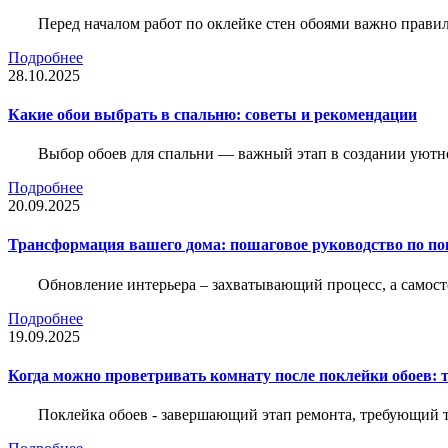
Перед началом работ по оклейке стен обоями важно правил
Подробнее
28.10.2025
Какие обои выбрать в спальню: советы и рекомендации
Выбор обоев для спальни — важный этап в создании уютн
Подробнее
20.09.2025
Трансформация вашего дома: пошаговое руководство по по
Обновление интерьера – захватывающий процесс, а самост
Подробнее
19.09.2025
Когда можно проветривать комнату после поклейки обоев: 
Поклейка обоев - завершающий этап ремонта, требующий те