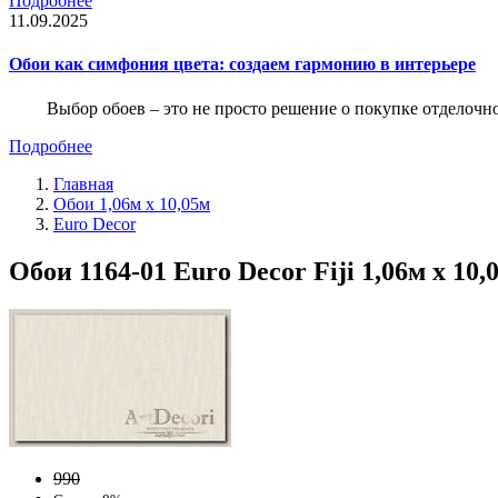
Подробнее
11.09.2025
Обои как симфония цвета: создаем гармонию в интерьере
Выбор обоев – это не просто решение о покупке отделочн
Подробнее
Главная
Обои 1,06м х 10,05м
Euro Decor
Обои 1164-01 Euro Decor Fiji 1,06м х 10
990