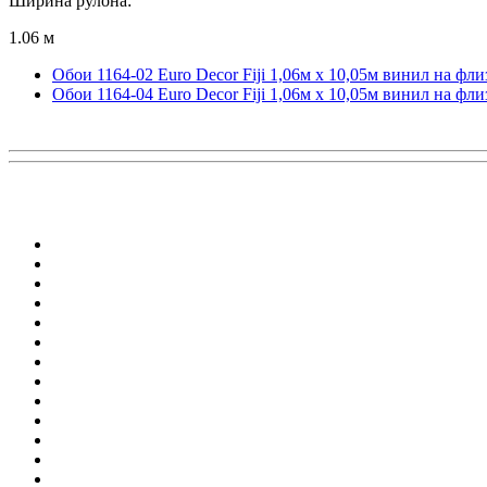
Ширина рулона:
1.06 м
Обои 1164-02 Euro Decor Fiji 1,06м х 10,05м винил на фл
Обои 1164-04 Euro Decor Fiji 1,06м х 10,05м винил на фл