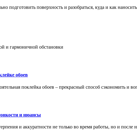
ьно подготовить поверхность и разобраться, куда и как наносить
ой и гармоничной обстановки
клейке обоев
оятельная поклейка обоев – прекрасный способ сэкономить и во
тонкости и нюансы
рпения и аккуратности не только во время работы, но и после н