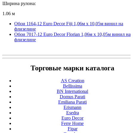
Ширина рулона:
1.06 м
Обои 1164-12 Euro Decor Fiji 1,06м х 10,05м винил на
флизелине
Обои 7017-12 Euro Decor Florian 1,06м х 10,05м винил на
флизелине
Торговые марки каталога
AS Creation
Bellissima
BN International
Domus Parati
Emiliana Parati
Erismann
Esedra
Euro Decor
Ferre Home
Fipar