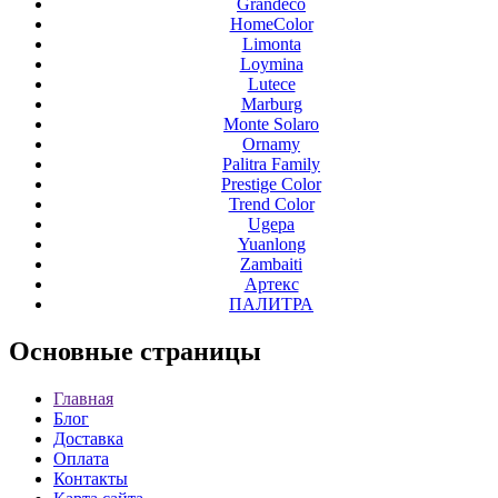
Grandeco
HomeColor
Limonta
Loymina
Lutece
Marburg
Monte Solaro
Ornamy
Palitra Family
Prestige Color
Trend Color
Ugepa
Yuanlong
Zambaiti
Артекс
ПАЛИТРА
Основные
страницы
Главная
Блог
Доставка
Оплата
Контакты