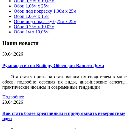
Обои 0,70м x 10,05м
Обои 1,06м x 25м
Обои под покраску 1,06м x 25м
Обои 1,06м x 15м
Обои под покраску 0,75м x 25м
Обои 0,75м x 10,05м
Обои 1м х 10,05м
Наши новости
30.04.2026
Руководство по Выбору Обоев для Вашего Дома
Эта статья призвана стать вашим путеводителем в мире
обоев, подробно освещая их виды, дизайнерские аспекты,
практические нюансы и современные тенденции
Подробнее
23.04.2026
Как стать более креативным и придумывать невероятные
идеи