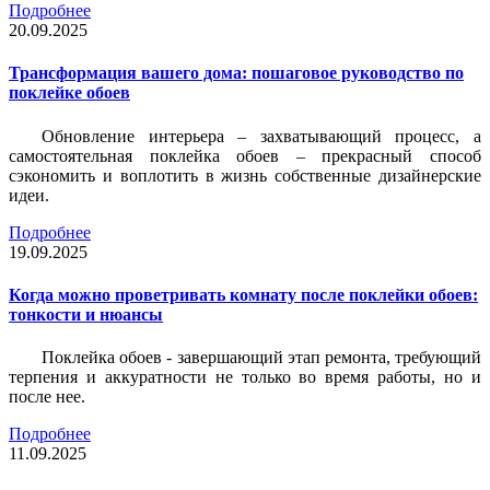
Подробнее
20.09.2025
Трансформация вашего дома: пошаговое руководство по
поклейке обоев
Обновление интерьера – захватывающий процесс, а
самостоятельная поклейка обоев – прекрасный способ
сэкономить и воплотить в жизнь собственные дизайнерские
идеи.
Подробнее
19.09.2025
Когда можно проветривать комнату после поклейки обоев:
тонкости и нюансы
Поклейка обоев - завершающий этап ремонта, требующий
терпения и аккуратности не только во время работы, но и
после нее.
Подробнее
11.09.2025