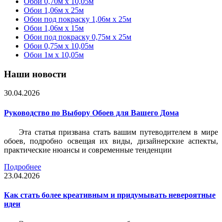
Обои 0,70м x 10,05м
Обои 1,06м x 25м
Обои под покраску 1,06м x 25м
Обои 1,06м x 15м
Обои под покраску 0,75м x 25м
Обои 0,75м x 10,05м
Обои 1м х 10,05м
Наши новости
30.04.2026
Руководство по Выбору Обоев для Вашего Дома
Эта статья призвана стать вашим путеводителем в мире
обоев, подробно освещая их виды, дизайнерские аспекты,
практические нюансы и современные тенденции
Подробнее
23.04.2026
Как стать более креативным и придумывать невероятные
идеи