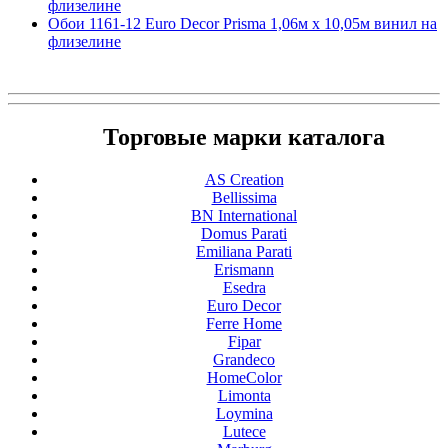
флизелине
Обои 1161-12 Euro Decor Prisma 1,06м х 10,05м винил на
флизелине
Торговые марки каталога
AS Creation
Bellissima
BN International
Domus Parati
Emiliana Parati
Erismann
Esedra
Euro Decor
Ferre Home
Fipar
Grandeco
HomeColor
Limonta
Loymina
Lutece