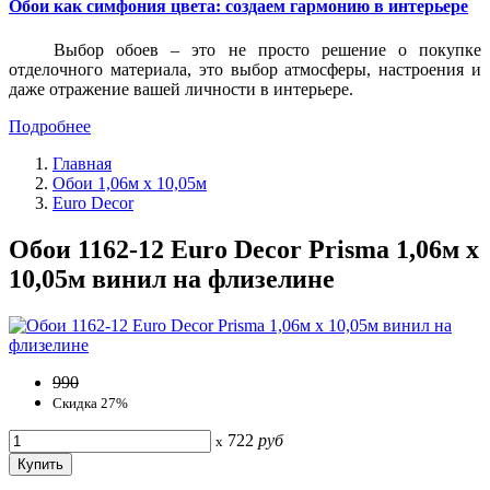
Обои как симфония цвета: создаем гармонию в интерьере
Выбор обоев – это не просто решение о покупке
отделочного материала, это выбор атмосферы, настроения и
даже отражение вашей личности в интерьере.
Подробнее
Главная
Обои 1,06м х 10,05м
Euro Decor
Обои 1162-12 Euro Decor Prisma 1,06м х
10,05м винил на флизелине
990
Скидка 27%
722
руб
x