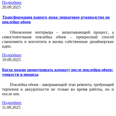
Подробнее
20.09.2025
Трансформация вашего дома: пошаговое руководство по
поклейке обоев
Обновление интерьера – захватывающий процесс, а
самостоятельная поклейка обоев – прекрасный способ
сэкономить и воплотить в жизнь собственные дизайнерские
идеи.
Подробнее
19.09.2025
Когда можно проветривать комнату после поклейки обоев:
тонкости и нюансы
Поклейка обоев - завершающий этап ремонта, требующий
терпения и аккуратности не только во время работы, но и
после нее.
Подробнее
11.09.2025