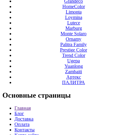
Grandeco
HomeColor
Limonta
Loymina
Lutece
Marburg
Monte Solaro
Ornamy
Palitra Family
Prestige Color
Trend Color
Ugepa
Yuanlong
Zambaiti
Артекс
ПАЛИТРА
Основные
страницы
Главная
Блог
Доставка
Оплата
Контакты