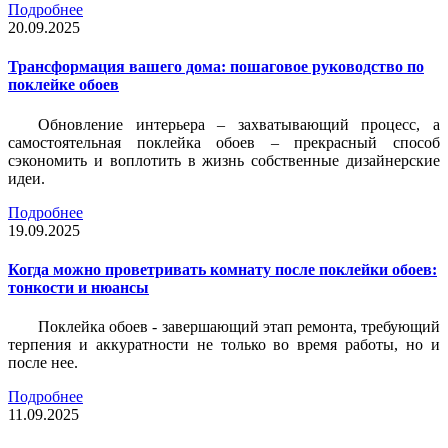
Подробнее
20.09.2025
Трансформация вашего дома: пошаговое руководство по
поклейке обоев
Обновление интерьера – захватывающий процесс, а
самостоятельная поклейка обоев – прекрасный способ
сэкономить и воплотить в жизнь собственные дизайнерские
идеи.
Подробнее
19.09.2025
Когда можно проветривать комнату после поклейки обоев:
тонкости и нюансы
Поклейка обоев - завершающий этап ремонта, требующий
терпения и аккуратности не только во время работы, но и
после нее.
Подробнее
11.09.2025