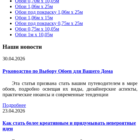
Обои 0,70м x 10,05м
Обои 1,06м x 25м
Обои под покраску 1,06м x 25м
Обои 1,06м x 15м
Обои под покраску 0,75м x 25м
Обои 0,75м x 10,05м
Обои 1м х 10,05м
Наши новости
30.04.2026
Руководство по Выбору Обоев для Вашего Дома
Эта статья призвана стать вашим путеводителем в мире
обоев, подробно освещая их виды, дизайнерские аспекты,
практические нюансы и современные тенденции
Подробнее
23.04.2026
Как стать более креативным и придумывать невероятные
идеи