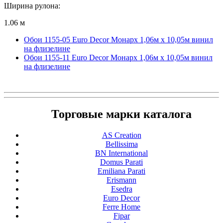
Ширина рулона:
1.06 м
Обои 1155-05 Euro Decor Монарх 1,06м х 10,05м винил
на флизелине
Обои 1155-11 Euro Decor Монарх 1,06м х 10,05м винил
на флизелине
Торговые марки каталога
AS Creation
Bellissima
BN International
Domus Parati
Emiliana Parati
Erismann
Esedra
Euro Decor
Ferre Home
Fipar