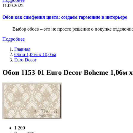
Подробнее
11.09.2025
Обои как симфония цвета: создаем гармонию в интерьере
Выбор обоев – это не просто решение о покупке отделочн
Подробнее
Главная
Обои 1,06м х 10,05м
Euro Decor
Обои 1153-01 Euro Decor Boheme 1,06м 
1 200