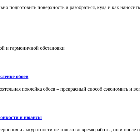
ьно подготовить поверхность и разобраться, куда и как наносить
ой и гармоничной обстановки
клейке обоев
оятельная поклейка обоев – прекрасный способ сэкономить и во
тонкости и нюансы
рпения и аккуратности не только во время работы, но и после н