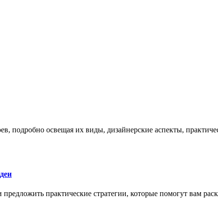
боев, подробно освещая их виды, дизайнерские аспекты, практи
деи
 и предложить практические стратегии, которые помогут вам рас