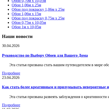
Обои 0,70м x 10,05м
Обои 1,06м x 25м
Обои под покраску 1,06м x 25м
Обои 1,06м x 15м
Обои под покраску 0,75м x 25м
Обои 0,75м x 10,05м
Обои 1м х 10,05м
Наши новости
30.04.2026
Руководство по Выбору Обоев для Вашего Дома
Эта статья призвана стать вашим путеводителем в мире о
Подробнее
23.04.2026
Как стать более креативным и придумывать невероятные и
Эта статья призвана развеять заблуждения о креативности
Подробнее