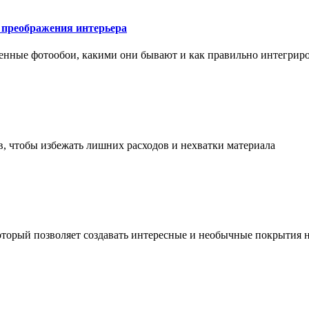
у преображения интерьера
менные фотообои, какими они бывают и как правильно интегриро
в, чтобы избежать лишних расходов и нехватки материала
торый позволяет создавать интересные и необычные покрытия н