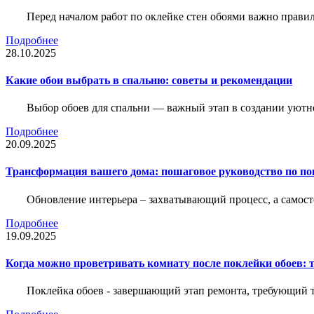
Перед началом работ по оклейке стен обоями важно правил
Подробнее
28.10.2025
Какие обои выбрать в спальню: советы и рекомендации
Выбор обоев для спальни — важный этап в создании уютн
Подробнее
20.09.2025
Трансформация вашего дома: пошаговое руководство по по
Обновление интерьера – захватывающий процесс, а самост
Подробнее
19.09.2025
Когда можно проветривать комнату после поклейки обоев: 
Поклейка обоев - завершающий этап ремонта, требующий те