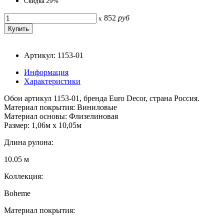
Скидка 29%
852
руб
x
Артикул: 1153-01
Информация
Характеристики
Обои артикул 1153-01, бренда Euro Decor, страна Россия.
Материал покрытия: Виниловые
Материал основы: Флизелиновая
Размер: 1,06м х 10,05м
Длина рулона:
10.05 м
Коллекция:
Boheme
Материал покрытия: