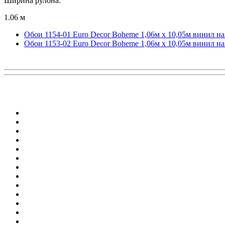
Ширина рулона:
1.06 м
Обои 1154-01 Euro Decor Boheme 1,06м х 10,05м винил н
Обои 1153-02 Euro Decor Boheme 1,06м х 10,05м винил н