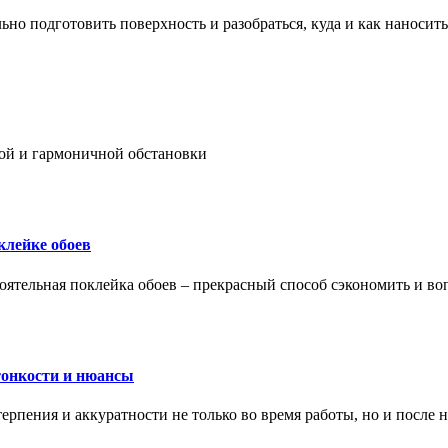
ьно подготовить поверхность и разобраться, куда и как наносить
ой и гармоничной обстановки
клейке обоев
оятельная поклейка обоев – прекрасный способ сэкономить и во
тонкости и нюансы
рпения и аккуратности не только во время работы, но и после н