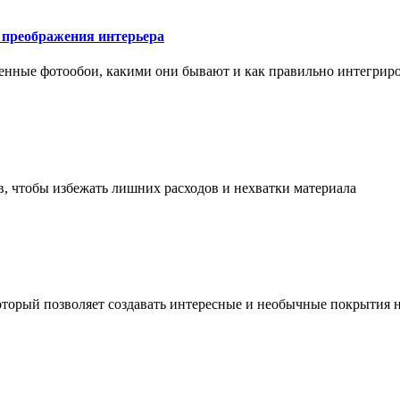
у преображения интерьера
менные фотообои, какими они бывают и как правильно интегриро
в, чтобы избежать лишних расходов и нехватки материала
торый позволяет создавать интересные и необычные покрытия н