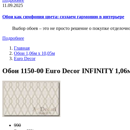
Подробнее
11.09.2025
Обои как симфония цвета: создаем гармонию в интерьере
Выбор обоев – это не просто решение о покупке отделочн
Подробнее
Главная
Обои 1,06м х 10,05м
Euro Decor
Обои 1150-00 Euro Decor INFINITY 1,06
990