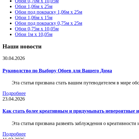
Обои 0,70м x 10,05м
Обои 1,06м x 25м
Обои под покраску 1,06м x 25м
Обои 1,06м x 15м
Обои под покраску 0,75м x 25м
Обои 0,75м x 10,05м
Обои 1м х 10,05м
Наши новости
30.04.2026
Руководство по Выбору Обоев для Вашего Дома
Эта статья призвана стать вашим путеводителем в мире о
Подробнее
23.04.2026
Как стать более креативным и придумывать невероятные и
Эта статья призвана развеять заблуждения о креативности
Подробнее