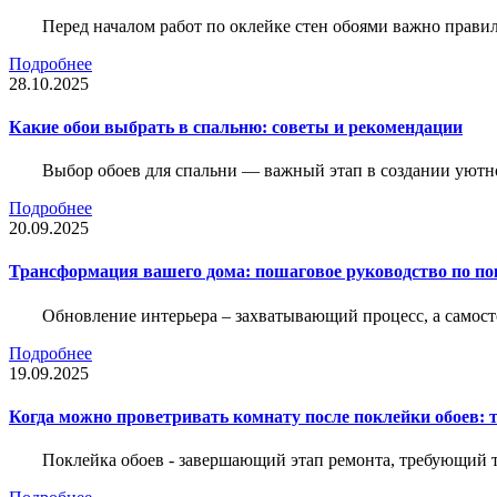
Перед началом работ по оклейке стен обоями важно правил
Подробнее
28.10.2025
Какие обои выбрать в спальню: советы и рекомендации
Выбор обоев для спальни — важный этап в создании уютн
Подробнее
20.09.2025
Трансформация вашего дома: пошаговое руководство по по
Обновление интерьера – захватывающий процесс, а самост
Подробнее
19.09.2025
Когда можно проветривать комнату после поклейки обоев: 
Поклейка обоев - завершающий этап ремонта, требующий те