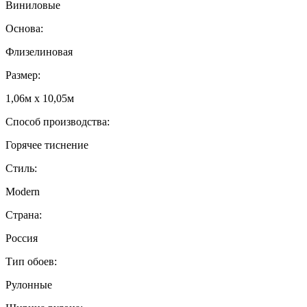
Виниловые
Основа:
Флизелиновая
Размер:
1,06м х 10,05м
Способ производства:
Горячее тиснение
Стиль:
Modern
Страна:
Россия
Тип обоев:
Рулонные