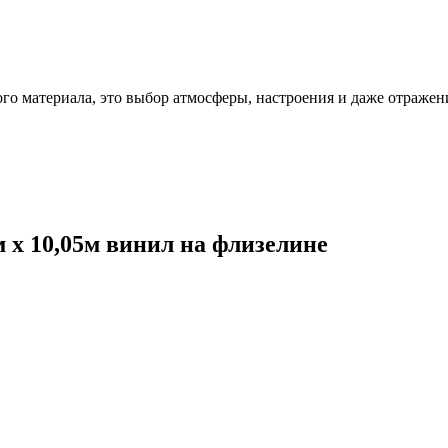
ого материала, это выбор атмосферы, настроения и даже отражен
м х 10,05м винил на флизелине