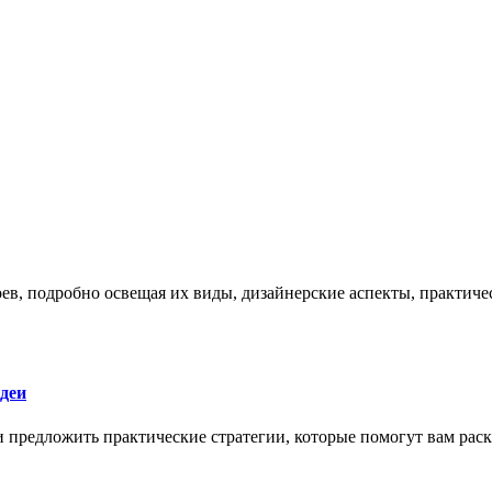
боев, подробно освещая их виды, дизайнерские аспекты, практи
деи
 и предложить практические стратегии, которые помогут вам рас