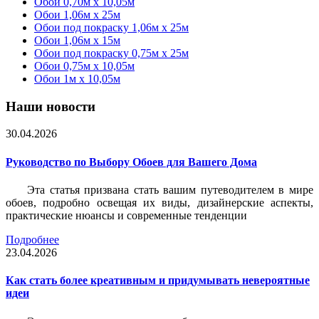
Обои 0,70м x 10,05м
Обои 1,06м x 25м
Обои под покраску 1,06м x 25м
Обои 1,06м x 15м
Обои под покраску 0,75м x 25м
Обои 0,75м x 10,05м
Обои 1м х 10,05м
Наши новости
30.04.2026
Руководство по Выбору Обоев для Вашего Дома
Эта статья призвана стать вашим путеводителем в мире
обоев, подробно освещая их виды, дизайнерские аспекты,
практические нюансы и современные тенденции
Подробнее
23.04.2026
Как стать более креативным и придумывать невероятные
идеи