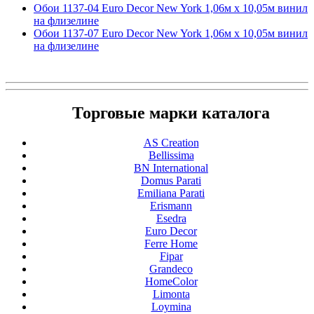
Обои 1137-04 Euro Decor New York 1,06м х 10,05м винил
на флизелине
Обои 1137-07 Euro Decor New York 1,06м х 10,05м винил
на флизелине
Торговые марки каталога
AS Creation
Bellissima
BN International
Domus Parati
Emiliana Parati
Erismann
Esedra
Euro Decor
Ferre Home
Fipar
Grandeco
HomeColor
Limonta
Loymina