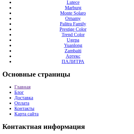
Lutece
Marburg
Monte Solaro
Ornamy
Palitra Family
Prestige Color
Trend Color
Ugepa
Yuanlong
Zambaiti
Артекс
ПАЛИТРА
Основные
страницы
Главная
Блог
Доставка
Оплата
Контакты
Карта сайта
Контактная
информация