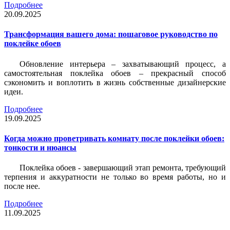
Подробнее
20.09.2025
Трансформация вашего дома: пошаговое руководство по
поклейке обоев
Обновление интерьера – захватывающий процесс, а
самостоятельная поклейка обоев – прекрасный способ
сэкономить и воплотить в жизнь собственные дизайнерские
идеи.
Подробнее
19.09.2025
Когда можно проветривать комнату после поклейки обоев:
тонкости и нюансы
Поклейка обоев - завершающий этап ремонта, требующий
терпения и аккуратности не только во время работы, но и
после нее.
Подробнее
11.09.2025