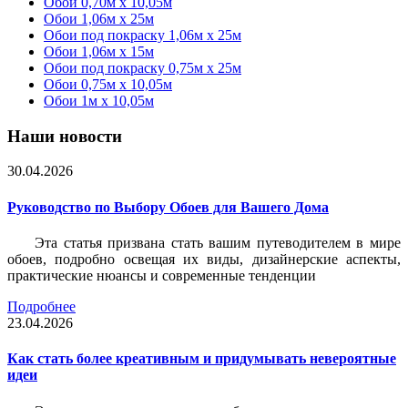
Обои 0,70м x 10,05м
Обои 1,06м x 25м
Обои под покраску 1,06м x 25м
Обои 1,06м x 15м
Обои под покраску 0,75м x 25м
Обои 0,75м x 10,05м
Обои 1м х 10,05м
Наши новости
30.04.2026
Руководство по Выбору Обоев для Вашего Дома
Эта статья призвана стать вашим путеводителем в мире
обоев, подробно освещая их виды, дизайнерские аспекты,
практические нюансы и современные тенденции
Подробнее
23.04.2026
Как стать более креативным и придумывать невероятные
идеи