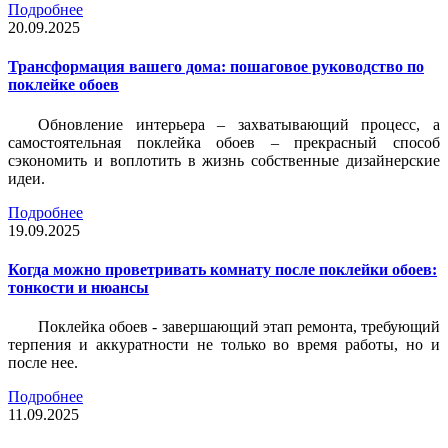
Подробнее
20.09.2025
Трансформация вашего дома: пошаговое руководство по
поклейке обоев
Обновление интерьера – захватывающий процесс, а
самостоятельная поклейка обоев – прекрасный способ
сэкономить и воплотить в жизнь собственные дизайнерские
идеи.
Подробнее
19.09.2025
Когда можно проветривать комнату после поклейки обоев:
тонкости и нюансы
Поклейка обоев - завершающий этап ремонта, требующий
терпения и аккуратности не только во время работы, но и
после нее.
Подробнее
11.09.2025