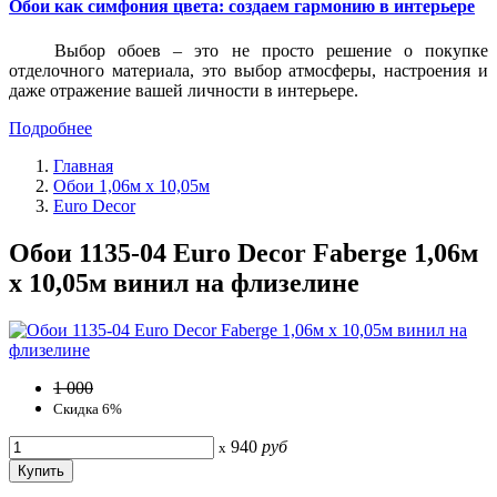
Обои как симфония цвета: создаем гармонию в интерьере
Выбор обоев – это не просто решение о покупке
отделочного материала, это выбор атмосферы, настроения и
даже отражение вашей личности в интерьере.
Подробнее
Главная
Обои 1,06м х 10,05м
Euro Decor
Обои 1135-04 Euro Decor Faberge 1,06м
х 10,05м винил на флизелине
1 000
Скидка 6%
940
руб
x