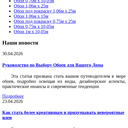
Обои 0,70м x 10,05м
Обои 1,06м x 25м
Обои под покраску 1,06м x 25м
Обои 1,06м x 15м
Обои под покраску 0,75м x 25м
Обои 0,75м x 10,05м
Обои 1м х 10,05м
Наши новости
30.04.2026
Руководство по Выбору Обоев для Вашего Дома
Эта статья призвана стать вашим путеводителем в мире
обоев, подробно освещая их виды, дизайнерские аспекты,
практические нюансы и современные тенденции
Подробнее
23.04.2026
Как стать более креативным и придумывать невероятные
идеи