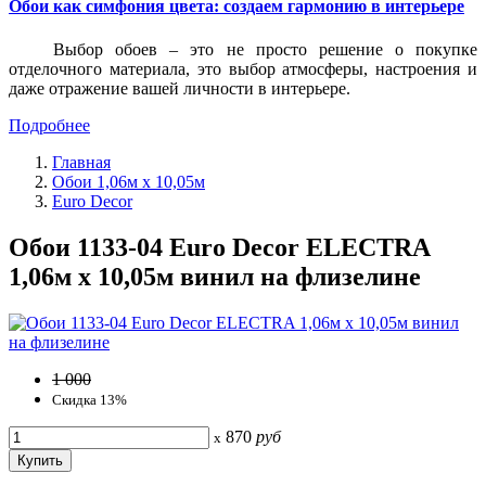
Обои как симфония цвета: создаем гармонию в интерьере
Выбор обоев – это не просто решение о покупке
отделочного материала, это выбор атмосферы, настроения и
даже отражение вашей личности в интерьере.
Подробнее
Главная
Обои 1,06м х 10,05м
Euro Decor
Обои 1133-04 Euro Decor ELECTRA
1,06м х 10,05м винил на флизелине
1 000
Скидка 13%
870
руб
x