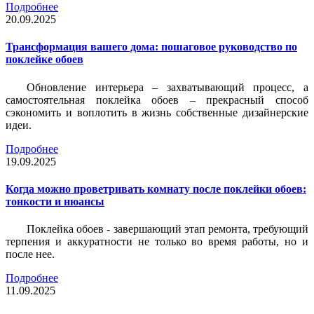
Подробнее
20.09.2025
Трансформация вашего дома: пошаговое руководство по
поклейке обоев
Обновление интерьера – захватывающий процесс, а
самостоятельная поклейка обоев – прекрасный способ
сэкономить и воплотить в жизнь собственные дизайнерские
идеи.
Подробнее
19.09.2025
Когда можно проветривать комнату после поклейки обоев:
тонкости и нюансы
Поклейка обоев - завершающий этап ремонта, требующий
терпения и аккуратности не только во время работы, но и
после нее.
Подробнее
11.09.2025