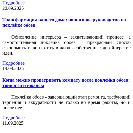
Подробнее
20.09.2025
Трансформация вашего дома: пошаговое руководство по
поклейке обоев
Обновление интерьера – захватывающий процесс, а
самостоятельная поклейка обоев – прекрасный способ
сэкономить и воплотить в жизнь собственные дизайнерские
идеи.
Подробнее
19.09.2025
Когда можно проветривать комнату после поклейки обоев:
тонкости и нюансы
Поклейка обоев - завершающий этап ремонта, требующий
терпения и аккуратности не только во время работы, но и
после нее.
Подробнее
11.09.2025