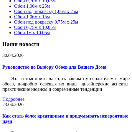
Обои 0,70м x 10,05м
Обои 1,06м x 25м
Обои под покраску 1,06м x 25м
Обои 1,06м x 15м
Обои под покраску 0,75м x 25м
Обои 0,75м x 10,05м
Обои 1м х 10,05м
Наши новости
30.04.2026
Руководство по Выбору Обоев для Вашего Дома
Эта статья призвана стать вашим путеводителем в мире
обоев, подробно освещая их виды, дизайнерские аспекты,
практические нюансы и современные тенденции
Подробнее
23.04.2026
Как стать более креативным и придумывать невероятные
идеи