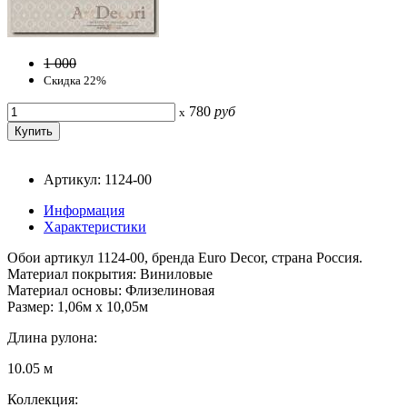
1 000
Скидка 22%
780
руб
x
Артикул: 1124-00
Информация
Характеристики
Обои артикул 1124-00, бренда Euro Decor, страна Россия.
Материал покрытия: Виниловые
Материал основы: Флизелиновая
Размер: 1,06м х 10,05м
Длина рулона:
10.05 м
Коллекция: