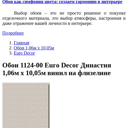
Обои как симфония цвета: создаем гармонию в интерьере
Выбор обоев – это не просто решение о покупке
отделочного материала, это выбор атмосферы, настроения и
даже отражение вашей личности в интерьере.
Подробнее
Главная
Обои 1,06м х 10,05м
Euro Decor
Обои 1124-00 Euro Decor Династия
1,06м х 10,05м винил на флизелине