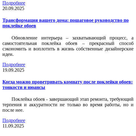
Подробнее
20.09.2025
Трансформация вашего дома: пошаговое руководство по
поклейке обоев
Обновление интерьера – захватывающий процесс, а
самостоятельная поклейка обоев – прекрасный способ
сэкономить и воплотить в жизнь собственные дизайнерские
идеи.
Подробнее
19.09.2025
Когда можно проветривать комнату после поклейки обоев:
тонкости и нюансы
Поклейка обоев - завершающий этап ремонта, требующий
терпения и аккуратности не только во время работы, но и
после нее.
Подробнее
11.09.2025