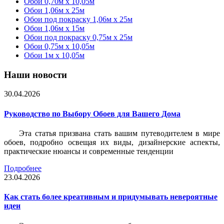
Обои 0,70м x 10,05м
Обои 1,06м x 25м
Обои под покраску 1,06м x 25м
Обои 1,06м x 15м
Обои под покраску 0,75м x 25м
Обои 0,75м x 10,05м
Обои 1м х 10,05м
Наши новости
30.04.2026
Руководство по Выбору Обоев для Вашего Дома
Эта статья призвана стать вашим путеводителем в мире
обоев, подробно освещая их виды, дизайнерские аспекты,
практические нюансы и современные тенденции
Подробнее
23.04.2026
Как стать более креативным и придумывать невероятные
идеи