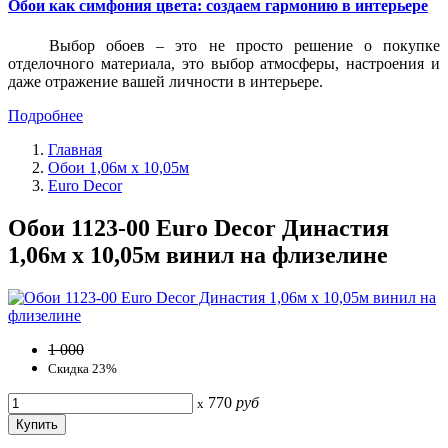
Обои как симфония цвета: создаем гармонию в интерьере
Выбор обоев – это не просто решение о покупке
отделочного материала, это выбор атмосферы, настроения и
даже отражение вашей личности в интерьере.
Подробнее
Главная
Обои 1,06м х 10,05м
Euro Decor
Обои 1123-00 Euro Decor Династия
1,06м х 10,05м винил на флизелине
1 000
Скидка 23%
770
руб
x