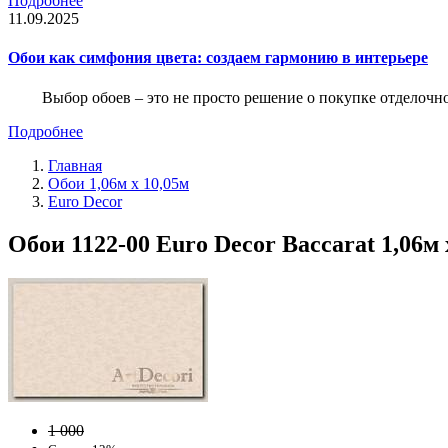
Подробнее
11.09.2025
Обои как симфония цвета: создаем гармонию в интерьере
Выбор обоев – это не просто решение о покупке отделочн
Подробнее
Главная
Обои 1,06м х 10,05м
Euro Decor
Обои 1122-00 Euro Decor Baccarat 1,06м
1 000