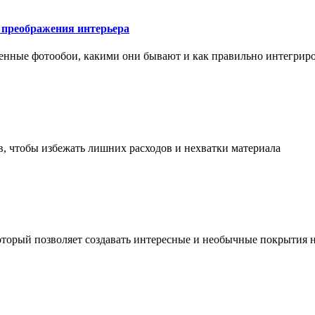
у преображения интерьера
менные фотообои, какими они бывают и как правильно интегриро
в, чтобы избежать лишних расходов и нехватки материала
торый позволяет создавать интересные и необычные покрытия н