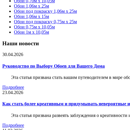
Обои 0,70м x 10,05м
Обои 1,06м x 25м
Обои под покраску 1,06м x 25м
Обои 1,06м x 15м
Обои под покраску 0,75м x 25м
Обои 0,75м x 10,05м
Обои 1м х 10,05м
Наши новости
30.04.2026
Руководство по Выбору Обоев для Вашего Дома
Эта статья призвана стать вашим путеводителем в мире о
Подробнее
23.04.2026
Как стать более креативным и придумывать невероятные и
Эта статья призвана развеять заблуждения о креативности
Подробнее