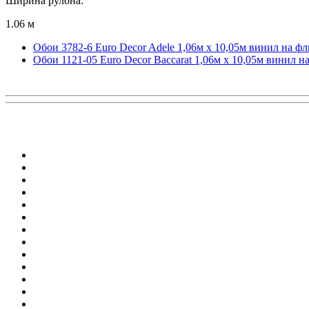
Ширина рулона:
1.06 м
Обои 3782-6 Euro Decor Adele 1,06м х 10,05м винил на ф
Обои 1121-05 Euro Decor Baccarat 1,06м х 10,05м винил н