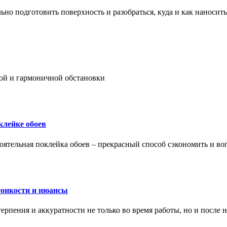
ьно подготовить поверхность и разобраться, куда и как наносить
ой и гармоничной обстановки
клейке обоев
оятельная поклейка обоев – прекрасный способ сэкономить и во
тонкости и нюансы
рпения и аккуратности не только во время работы, но и после н