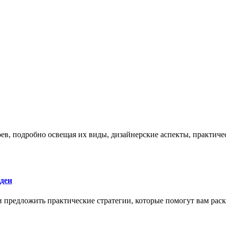
боев, подробно освещая их виды, дизайнерские аспекты, практи
деи
 и предложить практические стратегии, которые помогут вам рас