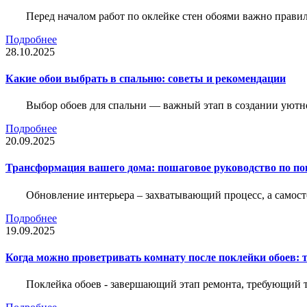
Перед началом работ по оклейке стен обоями важно правил
Подробнее
28.10.2025
Какие обои выбрать в спальню: советы и рекомендации
Выбор обоев для спальни — важный этап в создании уютн
Подробнее
20.09.2025
Трансформация вашего дома: пошаговое руководство по по
Обновление интерьера – захватывающий процесс, а самост
Подробнее
19.09.2025
Когда можно проветривать комнату после поклейки обоев: 
Поклейка обоев - завершающий этап ремонта, требующий те