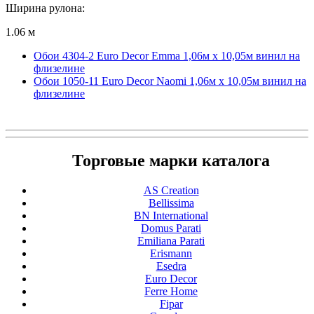
Ширина рулона:
1.06 м
Обои 4304-2 Euro Decor Emma 1,06м х 10,05м винил на
флизелине
Обои 1050-11 Euro Decor Naomi 1,06м х 10,05м винил на
флизелине
Торговые марки каталога
AS Creation
Bellissima
BN International
Domus Parati
Emiliana Parati
Erismann
Esedra
Euro Decor
Ferre Home
Fipar