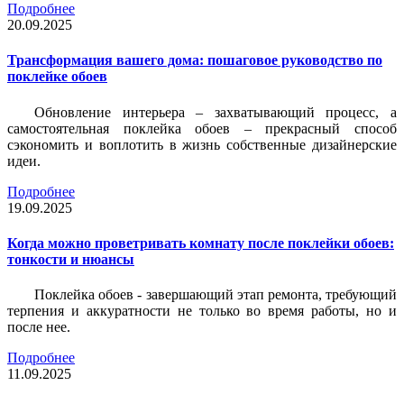
Подробнее
20.09.2025
Трансформация вашего дома: пошаговое руководство по
поклейке обоев
Обновление интерьера – захватывающий процесс, а
самостоятельная поклейка обоев – прекрасный способ
сэкономить и воплотить в жизнь собственные дизайнерские
идеи.
Подробнее
19.09.2025
Когда можно проветривать комнату после поклейки обоев:
тонкости и нюансы
Поклейка обоев - завершающий этап ремонта, требующий
терпения и аккуратности не только во время работы, но и
после нее.
Подробнее
11.09.2025