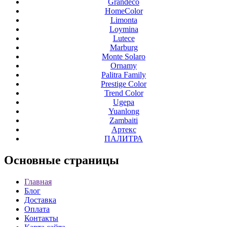
Grandeco
HomeColor
Limonta
Loymina
Lutece
Marburg
Monte Solaro
Ornamy
Palitra Family
Prestige Color
Trend Color
Ugepa
Yuanlong
Zambaiti
Артекс
ПАЛИТРА
Основные
страницы
Главная
Блог
Доставка
Оплата
Контакты