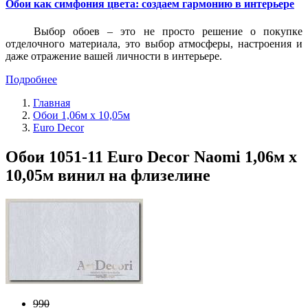
Обои как симфония цвета: создаем гармонию в интерьере
Выбор обоев – это не просто решение о покупке
отделочного материала, это выбор атмосферы, настроения и
даже отражение вашей личности в интерьере.
Подробнее
Главная
Обои 1,06м х 10,05м
Euro Decor
Обои 1051-11 Euro Decor Naomi 1,06м х
10,05м винил на флизелине
990