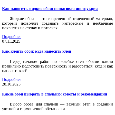
Как наносить жидкие обои: пошаговая инструкция
Жидкие обои — это современный отделочный материал,
который позволяет создавать интересные и необычные
покрытия на стенах и потолках
Подробнее
07.11.2025
Как клеить обои: куда наносить клей
Перед началом работ по оклейке стен обоями важно
правильно подготовить поверхность и разобраться, куда и как
наносить клей
Подробнее
28.10.2025
Какие обои выбрать в спальню: советы и рекомендации
Выбор обоев для спальни — важный этап в создании
уютной и гармоничной обстановки