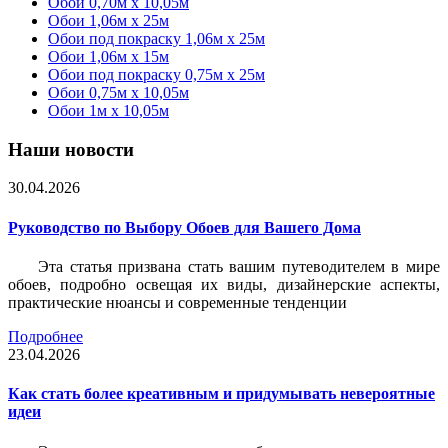
Обои 0,70м x 10,05м
Обои 1,06м x 25м
Обои под покраску 1,06м x 25м
Обои 1,06м x 15м
Обои под покраску 0,75м x 25м
Обои 0,75м x 10,05м
Обои 1м х 10,05м
Наши новости
30.04.2026
Руководство по Выбору Обоев для Вашего Дома
Эта статья призвана стать вашим путеводителем в мире
обоев, подробно освещая их виды, дизайнерские аспекты,
практические нюансы и современные тенденции
Подробнее
23.04.2026
Как стать более креативным и придумывать невероятные
идеи