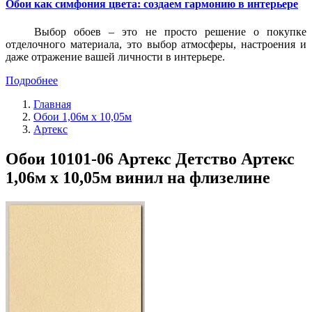
Обои как симфония цвета: создаем гармонию в интерьере
Выбор обоев – это не просто решение о покупке
отделочного материала, это выбор атмосферы, настроения и
даже отражение вашей личности в интерьере.
Подробнее
Главная
Обои 1,06м х 10,05м
Артекс
Обои 10101-06 Артекс Детство Артекс
1,06м х 10,05м винил на флизелине