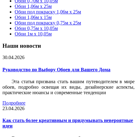
Обои 0,70м x 10,05м
Обои 1,06м x 25м
Обои под покраску 1,06м x 25м
Обои 1,06м x 15м
Обои под покраску 0,75м x 25м
Обои 0,75м x 10,05м
Обои 1м х 10,05м
Наши новости
30.04.2026
Руководство по Выбору Обоев для Вашего Дома
Эта статья призвана стать вашим путеводителем в мире
обоев, подробно освещая их виды, дизайнерские аспекты,
практические нюансы и современные тенденции
Подробнее
23.04.2026
Как стать более креативным и придумывать невероятные
идеи