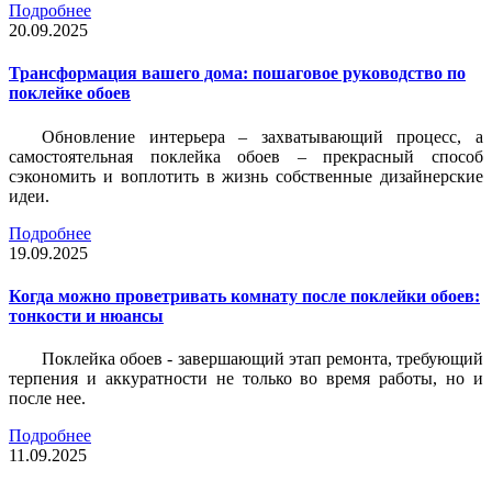
Подробнее
20.09.2025
Трансформация вашего дома: пошаговое руководство по
поклейке обоев
Обновление интерьера – захватывающий процесс, а
самостоятельная поклейка обоев – прекрасный способ
сэкономить и воплотить в жизнь собственные дизайнерские
идеи.
Подробнее
19.09.2025
Когда можно проветривать комнату после поклейки обоев:
тонкости и нюансы
Поклейка обоев - завершающий этап ремонта, требующий
терпения и аккуратности не только во время работы, но и
после нее.
Подробнее
11.09.2025