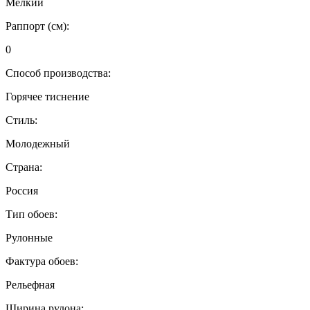
Мелкий
Раппорт (см):
0
Способ производства:
Горячее тиснение
Стиль:
Молодежный
Страна:
Россия
Тип обоев:
Рулонные
Фактура обоев:
Рельефная
Ширина рулона: